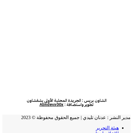
الشاون بريس : الجريدة المحلية الأولى بشفشاون
تطوير واستضافة :
Alindevx00x
مدير النشر : عدنان تليدي | جميع الحقوق محفوظة © 2023
هيئة التحرير