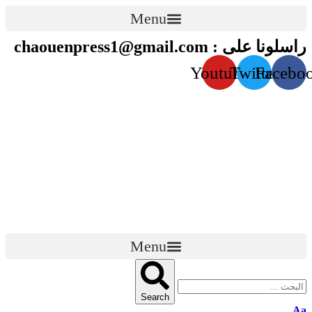
Menu
راسلونا على : chaouenpress1@gmail.com
Youtube
Twitter
Facebo
Menu
قناة الشاون TV
Search
Aa