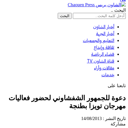
البحث ..
أخبار الشاون
أخبار الجهة
التعليم والجمعيات
ثقافة وإبداع
فضاء الرياضة
قناة الشاون TV
مقالات وأراء
خدمات
تابعنا على
دعوة للجمهور الشفشاوني لحضور فعاليات
مهرجان تويزا بطنجة
تاريخ النشر : 14/08/2013
مشاركة