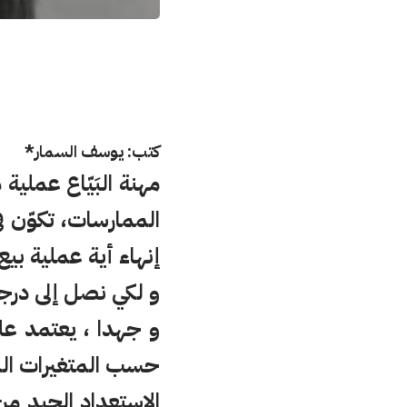
كتب: يوسف السمار*
مهنة البَيّاع عملية
الممارسات، تكوّن في
إنهاء أية عملية بيع.
و لكي نصل إلى درجة
و جهدا ، يعتمد عل
حسب المتغيرات الم
الاستعداد الجيد من