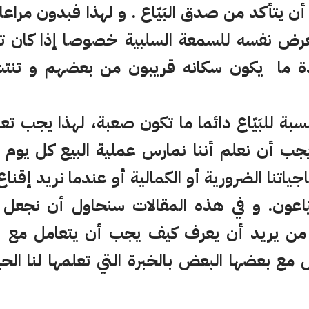
ن يتأكد من صدق البَيّاع . و لهذا فبدون مر
 يعرض نفسه للسمعة السلبية خصوصا إذا كان تع
 ما يكون سكانه قريبون من بعضهم و تنتشر
نسبة للبَيّاع دائما ما تكون صعبة، لهذا يجب تع
 يجب أن نعلم أننا نمارس عملية البيع كل يوم
ياتنا الضرورية أو الكمالية أو عندما نريد إقناع 
يّاعون. و في هذه المقالات سنحاول أن نجعل 
من يريد أن يعرف كيف يجب أن يتعامل مع ا
ل مع بعضها البعض بالخبرة التي تعلمها لنا الح