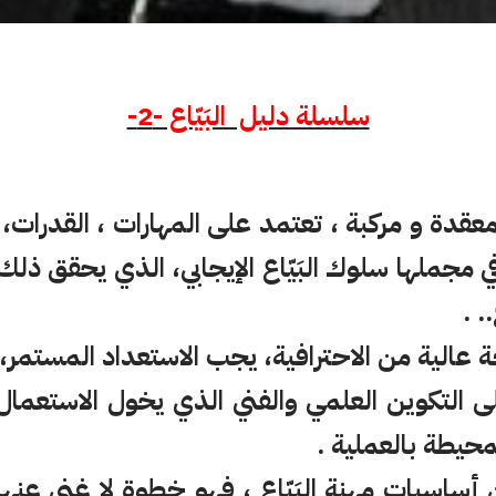
سلسلة دليل البَيّاع -2-
 معقدة و مركبة ، تعتمد على المهارات ، القدرات، 
 مجملها سلوك البَيّاع الإيجابي، الذي يحقق ذلك
. .
 عالية من الاحترافية، يجب الاستعداد المستمر
ى التكوين العلمي والفني الذي يخول الاستعمال 
حيطة بالعملية .
 أساسيات مهنة البَيّاع ، فهو خطوة لا غنى عنه