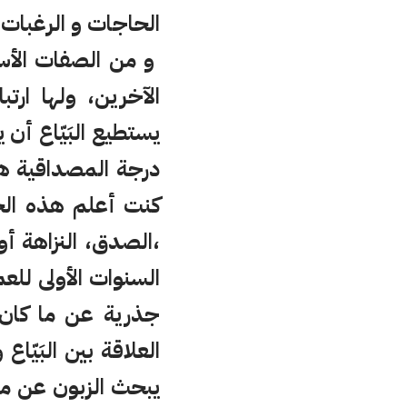
الحاجات و الرغبات
و من الصفات الأسا
الآخرين، ولها ارت
يستطيع البَيّاع أن
درجة المصداقية هو
كنت أعلم هذه الخص
،الصدق، النزاهة أ
السنوات الأولى للعم
جذرية عن ما كان 
العلاقة بين البَيّا
يبحث الزبون عن مك