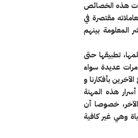
اعات هذه الخصائص
املاته مقتصرة في
 المعلومة بينهم
لمها، تطبيقها حتى
 مرات عديدة سواء
الآخرين بأفكارنا و
أسرار هذه المهنة
لآخر، خصوصا أن
ياة وهي غير كافية