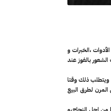
الأدوات ،الخبرات و
 الشعور بالفوز عند
، ويتطلب ذلك وقتا
المرن لطرق البيع
ا من اجل النجاح،و