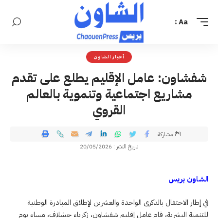
Aa
أخبار الشاون
شفشاون: عامل الإقليم يطلع على تقدم
مشاريع اجتماعية وتنموية بالعالم
القروي
مشاركة
تاريخ النشر : 20/05/2026
الشاون بريس
في إطار الاحتفال بالذكرى الواحدة والعشرين لإطلاق المبادرة الوطنية
للتنمية البشرية، قام عامل إقليم شفشاون، زكرياء حشلاف، مساء يوم