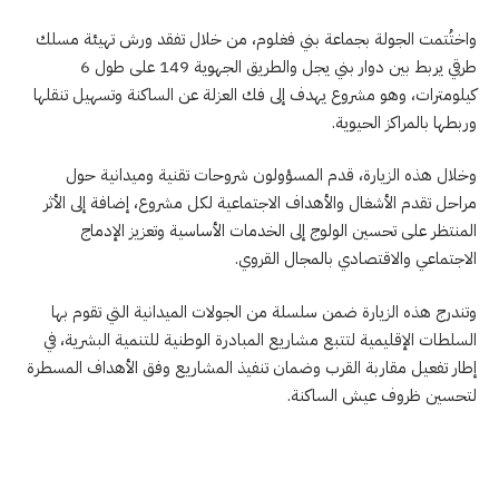
واختُتمت الجولة بجماعة بني فغلوم، من خلال تفقد ورش تهيئة مسلك
طرقي يربط بين دوار بني يجل والطريق الجهوية 149 على طول 6
كيلومترات، وهو مشروع يهدف إلى فك العزلة عن الساكنة وتسهيل تنقلها
وربطها بالمراكز الحيوية.
وخلال هذه الزيارة، قدم المسؤولون شروحات تقنية وميدانية حول
مراحل تقدم الأشغال والأهداف الاجتماعية لكل مشروع، إضافة إلى الأثر
المنتظر على تحسين الولوج إلى الخدمات الأساسية وتعزيز الإدماج
الاجتماعي والاقتصادي بالمجال القروي.
وتندرج هذه الزيارة ضمن سلسلة من الجولات الميدانية التي تقوم بها
السلطات الإقليمية لتتبع مشاريع المبادرة الوطنية للتنمية البشرية، في
إطار تفعيل مقاربة القرب وضمان تنفيذ المشاريع وفق الأهداف المسطرة
لتحسين ظروف عيش الساكنة.