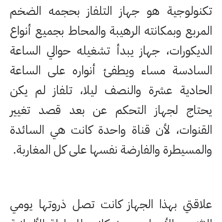
تكنولوجية هو جهاز التلفاز بحجمه الضخم
المربع وبمكانته الرهيبة والمحاط بجميع أنواع
الديكورات، جهاز يبدأ تشغيله حوالي الساعة
السادسة مساء ويطفئ أنواره على الساعة
الحادية عشرة والنصف ليلا، تلفاز لم يكن
يحتاج لجهاز التحكم عن بعد قصد تغيير
القنوات، لأن قناة واحدة كانت هي السائدة
والمسيطرة والفارضة نفسها على كل المغاربة.
علاقتي بهذا الجهاز كانت تصل ذروتها يومي