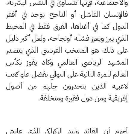
والاجتماعية، فإنها تتساوى في النفس البشرية،
فالإنسان الفاشل أو الناجح يوجد في أفقر
الدول كما في أغناها، الفرق فقط في المحيط
الذي يبرز ويعزز فشله أونجاحه، ولعل أكبر دليل
على ذلك هو المنتخب الفرنسي الذي يتصدر
المشهد الرياضي العالمي وكاد يفوز بكأس
العالم للمرة الثانية على التوالي بفضل علو كعب
لاعبيه الذين ينحدرون جلهم من أصول
إفريقية ومن دول فقيرة ومتخلفة.
أجزم أن القائد وليد الركراكي الذي عايش