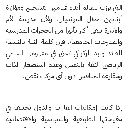
التي برزت للعالم أثناء قيامهن بتشجيع ومؤازرة
أبنائهن خلال المونديال. ولأن مدرسة الأم
والأسرة تبقى أكثر تأثيرا من الحجرات المدرسية
والمدرجات الجامعية، فإن كلمة النية بالنسبة
للقائد وليد الركراكي تعني في مفهومها العلمي
الرياضي الثقة بالنفس وعدم استصغار الذات
ومقارعة المنافس دون أي مركب نقص.
إذا كانت إمكانيات القارات والدول تختلف في
مقوماتها الطبيعية والسياسية والاقتصادية