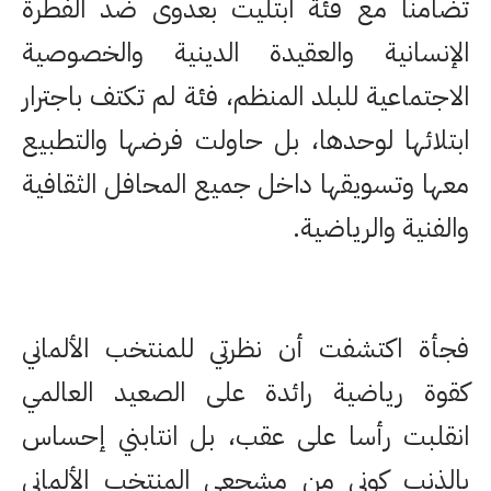
تضامنا مع فئة ابتليت بعدوى ضد الفطرة
الإنسانية والعقيدة الدينية والخصوصية
الاجتماعية للبلد المنظم، فئة لم تكتف باجترار
ابتلائها لوحدها، بل حاولت فرضها والتطبيع
معها وتسويقها داخل جميع المحافل الثقافية
والفنية والرياضية.
فجأة اكتشفت أن نظرتي للمنتخب الألماني
كقوة رياضية رائدة على الصعيد العالمي
انقلبت رأسا على عقب، بل انتابني إحساس
بالذنب كوني من مشجعي المنتخب الألماني