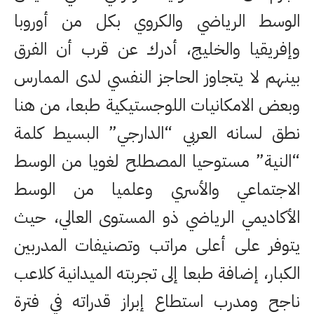
الوسط الرياضي والكروي بكل من أوروبا
وإفريقيا والخليج، أدرك عن قرب أن الفرق
بينهم لا يتجاوز الحاجز النفسي لدى الممارس
وبعض الامكانيات اللوجستيكية طبعا، من هنا
نطق لسانه العربي “الدارجي” البسيط كلمة
“النية” مستوحيا المصطلح لغويا من الوسط
الاجتماعي والأسري وعلميا من الوسط
الأكاديمي الرياضي ذو المستوى العالي، حيث
يتوفر على أعلى مراتب وتصنيفات المدربين
الكبار، إضافة طبعا إلى تجربته الميدانية كلاعب
ناجح ومدرب استطاع إبراز قدراته في فترة