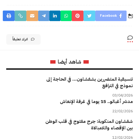
Facebook
اترك تعليقاً
شاهد أيضا
تنسيقية المتضررين بشفشاون… في الحاجة إلى
نموذج في الترافع
03/04/2026
مدشر أغبالو.. 15 يوما في غرفة الإنعاش
22/02/2026
شفشاون المنكوبة: جرح مفتوح في قلب الوطن
بين الإقصاء واللامبالاة
12/02/2026