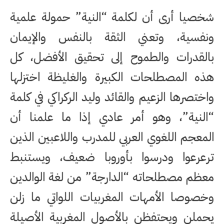
شخصيا أرى أن لكلمة “النية” حمولة علمية
ونفسية، وتعني الثقة بالنفس والإيمان
بالقدرات والطموح إلى تحقيق الأفضل، كل
هذه المصطلحات الكبيرة والغليظة اختزلها
واختصرها الزعيم والقائد وليد الركراكي في كلمة
“النية”، وهو أمر عادي إذا ما علمنا أن
المعجم اللغوي العربي للمدرب واللاعبين الذين
ترعرعوا ودرسوا بأوروبا ضعيف، ويستنبط
معظم مصطلحاته “الدارجة” من لغة الوالدين
وخصوصا الأمهات المغربيات اللواتي ما زلن
يحملن ويحتفظن بالأصول المغربية الأصيلة