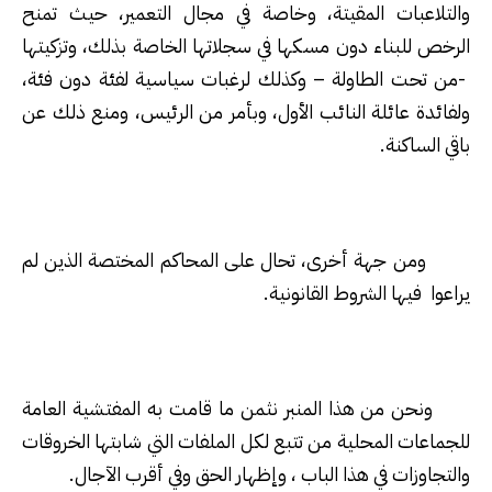
والتلاعبات المقيتة، وخاصة في مجال التعمير، حيث تمنح
الرخص للبناء دون مسكها في سجلاتها الخاصة بذلك، وتزكيتها
-من تحت الطاولة – وكذلك لرغبات سياسية لفئة دون فئة،
ولفائدة عائلة النائب الأول، وبأمر من الرئيس، ومنع ذلك عن
باقي الساكنة.
ومن جهة أخرى، تحال على المحاكم المختصة الذين لم
يراعوا فيها الشروط القانونية.
ونحن من هذا المنبر نثمن ما قامت به المفتشية العامة
للجماعات المحلية من تتبع لكل الملفات التي شابتها الخروقات
والتجاوزات في هذا الباب ، وإظهار الحق وفي أقرب الآجال.