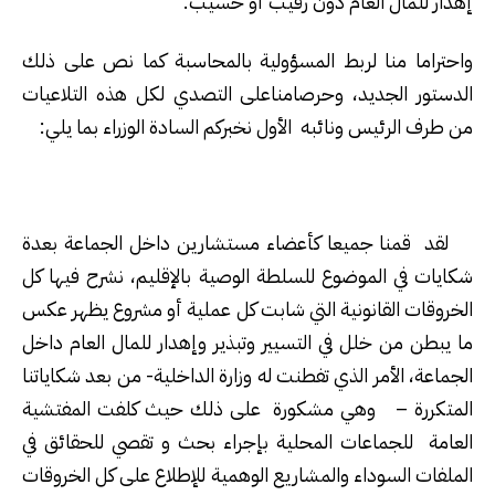
إهدار للمال العام دون رقيب أو حسيب.
واحتراما منا لربط المسؤولية بالمحاسبة كما نص على ذلك
الدستور الجديد، وحرصامناعلى التصدي لكل هذه التلاعيات
من طرف الرئيس ونائبه الأول نخبركم السادة الوزراء بما يلي:
لقد قمنا جميعا كأعضاء مستشارين داخل الجماعة بعدة
شكايات في الموضوع للسلطة الوصية بالإقليم، نشرح فيها كل
الخروقات القانونية التي شابت كل عملية أو مشروع يظهر عكس
ما يبطن من خلل في التسيير وتبذير وإهدار للمال العام داخل
الجماعة، الأمر الذي تفطنت له وزارة الداخلية- من بعد شكاياتنا
المتكررة – وهي مشكورة على ذلك حيث كلفت المفتشية
العامة للجماعات المحلية بإجراء بحث و تقصي للحقائق في
الملفات السوداء والمشاريع الوهمية للإطلاع على كل الخروقات