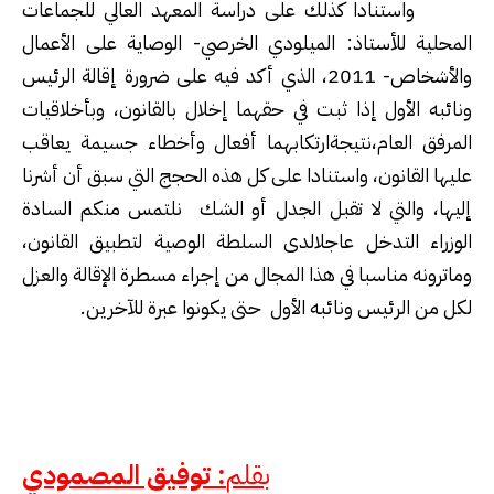
واستنادا كذلك على دراسة المعهد العالي للجماعات
المحلية للأستاذ: الميلودي الخرصي- الوصاية على الأعمال
والأشخاص- 2011، الذي أكد فيه على ضرورة إقالة الرئيس
ونائبه الأول إذا ثبت في حقهما إخلال بالقانون، وبأخلاقيات
المرفق العام،نتيجةارتكابهما أفعال وأخطاء جسيمة يعاقب
عليها القانون، واستنادا على كل هذه الحجج التي سبق أن أشرنا
إليها، والتي لا تقبل الجدل أو الشك نلتمس منكم السادة
الوزراء التدخل عاجلالدى السلطة الوصية لتطبيق القانون،
وماترونه مناسبا في هذا المجال من إجراء مسطرة الإقالة والعزل
لكل من الرئيس ونائبه الأول حتى يكونوا عبرة للآخرين.
بقلم
: توفيق المصمودي