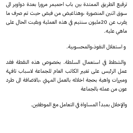
ترقيع الطريق الممتدة بين باب احميمر مرورا بعدة دواوير الى
سوق اثنين المنصورة ،وهذاغيض من فيض حيث تم صرف ما
يقرب عن 20مليون سنتيم في هذه العملية وبقيت الحال على
ماهي عليه.
و استغلال النفوذ،والمحسوبية.
والشطط في استعمال السلطة. بخصوص هذه النقطة فقد
عمل الرئيس على تغيير الكاتب العام للجماعة لاسباب تافهة
ومبررات واهية بحجة اخلاله بالعمل المهني ،بالاضافة الى طرد
عون من عمله بالجماعة
والإخلال بمبدأ المساواة في التعامل مع الموظفين.