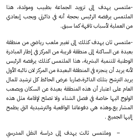
-ملتمس يهدف إلى تزويد الجماعة بطبيب ومولدة، هذا
الملتمس يرفضه الرئيس بحجة أنه في دائرتي ويجب إبعادي
من العملية لأسباب تافهة كما سبق.
-ملتمس ثان يهدف كذلك إلى تغيير ملعب رياضي من منطقة
بعيدة عن الساكنة إلى منطقة قريبة من المركز في إطار المبادرة
الوطنية للتنمية البشرية، هذا الملتمس كذلك يرفضه الرئيس
لأنه يريد أن ينجزه في المنطقة البعيدة من المركز لان نائبه الأول
يريد الترشح بتلك الدائرة،ضاربا عرض الحائط كل ترشيد للمال
العام على اعتبار أن هذه المنطقة بعيدة عن السكان ويصعب
الولوج اليها خاصة في فصل الشتاء ولا تصلح لإقامة مثل هذه
المشار يع،وهذه هي دفوعاتنا الواقعية والترشيدية التي يطمح
إليها الجميع .
– وملتمس ثالث يهدف إلى دراسة النقل المدرسي