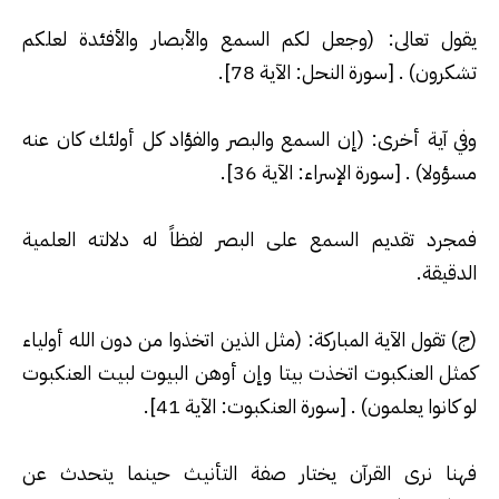
يقول تعالى: (وجعل لكم السمع والأبصار والأفئدة لعلكم
تشكرون) . [سورة النحل: الآية 78
].
وفي آية أخرى: (إن السمع والبصر والفؤاد كل أولئك كان عنه
مسؤولا) . [سورة الإسراء: الآية 36
].
فمجرد تقديم السمع على البصر لفظاً له دلالته العلمية
الدقيقة
.
(
ج) تقول الآية المباركة: (مثل الذين اتخذوا من دون الله أولياء
كمثل العنكبوت اتخذت بيتا وإن أوهن البيوت لبيت العنكبوت
لو كانوا يعلمون) . [سورة العنكبوت: الآية 41
].
فهنا نرى القرآن يختار صفة التأنيث حينما يتحدث عن