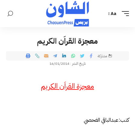
Aa
معجزة القراَن الكريم
مشاركة
تاريخ النشر : 16/01/2014
معجزة القراَن الكريم
كتب:عبدالباقي الفحصي