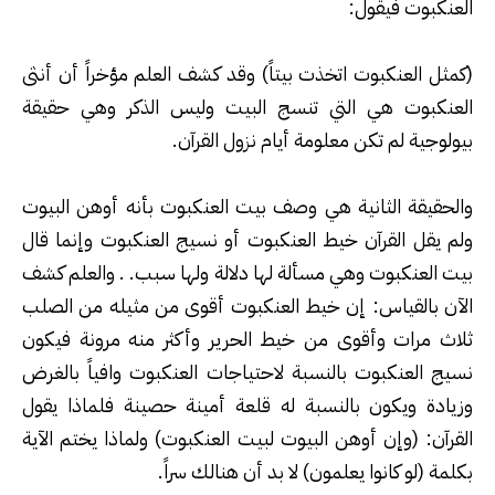
العنكبوت فيقول
:
(
كمثل العنكبوت اتخذت بيتاً) وقد كشف العلم مؤخراً أن أنثى
العنكبوت هي التي تنسج البيت وليس الذكر وهي حقيقة
بيولوجية لم تكن معلومة أيام نزول القرآن
.
والحقيقة الثانية هي وصف بيت العنكبوت بأنه أوهن البيوت
ولم يقل القرآن خيط العنكبوت أو نسيج العنكبوت وإنما قال
بيت العنكبوت وهي مسألة لها دلالة ولها سبب. . والعلم كشف
الآن بالقياس: إن خيط العنكبوت أقوى من مثيله من الصلب
ثلاث مرات وأقوى من خيط الحرير وأكثر منه مرونة فيكون
نسيج العنكبوت بالنسبة لاحتياجات العنكبوت وافياً بالغرض
وزيادة ويكون بالنسبة له قلعة أمينة حصينة فلماذا يقول
القرآن: (وإن أوهن البيوت لبيت العنكبوت) ولماذا يختم الآية
بكلمة (لو كانوا يعلمون) لا بد أن هنالك سراً
.