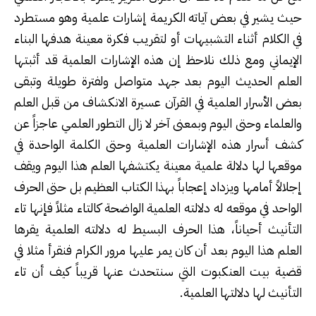
حيث يشير في بعض آياته الكريمة إشارات علمية وهو مستطرد
في الكلام أثناء التشبيهات أو لتقريب فكرة معينة هدفها البناء
الإيماني ومع ذلك نلاحظ إن هذه الإشارات العلمية قد أثبتها
العلم الحديث اليوم بعد جهد متواصل ولفترة طويلة وتبقى
بعض الأسرار العلمية في القرآن عسيرة الانكشاف من قبل العلم
والعلماء وحتى اليوم وبمعنى آخر لا زال التطور العلمي عاجزاً عن
كشف أسرار هذه الإشارات العلمية وحتى الكلمة الواحدة في
موقعها لها دلالة علمية معينة يكتشفها العلم هذا اليوم ويقف
إجلالاً أمامها ويزداد إعجاباً بهذا الكتاب العظيم بل حتى الحرف
الواحد في موقعه له دلالته العلمية الواضحة كالتاء مثلاً فإنها تاء
التأنيث أحياناً، هذا الحرف البسيط له دلالته العلمية يقرها
العلم هذا اليوم بعد أن كان يمر عليها مرور الكرام فنقرأ مثلا في
قضية بيت العنكبوت التي سنتحدث عنها قريباً كيف أن تاء
التأنيث لها دلالتها العلمية
.