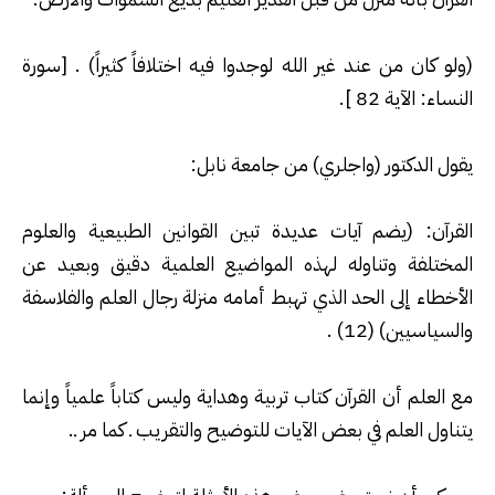
(
ولو كان من عند غير الله لوجدوا فيه اختلافاً كثيراً) . [سورة
النساء: الآية 82
].
يقول الدكتور (واجلري) من جامعة نابل
:
القرآن: (يضم آيات عديدة تبين القوانين الطبيعية والعلوم
المختلفة وتناوله لهذه المواضيع العلمية دقيق وبعيد عن
الأخطاء إلى الحد الذي تهبط أمامه منزلة رجال العلم والفلاسفة
والسياسيين) (12
) .
مع العلم أن القرآن كتاب تربية وهداية وليس كتاباً علمياً وإنما
يتناول العلم في بعض الآيات للتوضيح والتقريب ـ كما مر ـ
.