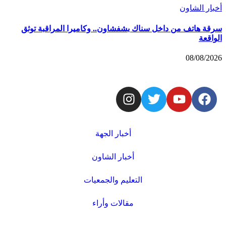
أخبار الشاون
سرقة هاتف من داخل سناك بشفشاون.. وكاميرا المراقبة توثق
الواقعة
08/08/2026
أخبار الجهة
أخبار الشاون
التعليم والجمعيات
مقالات وأراء