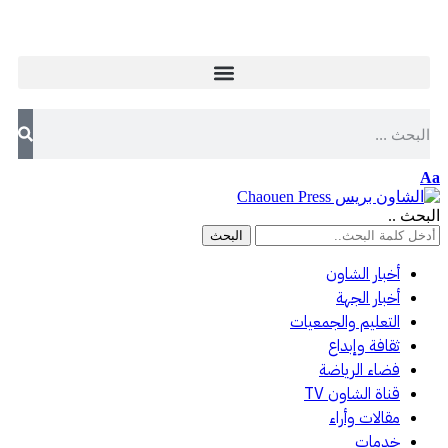
قناة الشاون TV
Aa
البحث ..
أخبار الشاون
أخبار الجهة
التعليم والجمعيات
ثقافة وإبداع
فضاء الرياضة
قناة الشاون TV
مقالات وأراء
خدمات