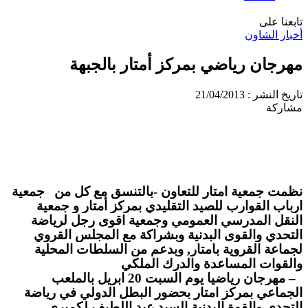
تابعنا على
أخبار الشاون
مهرجان رياضي بمركز أمتار بالجبهة
تاريخ النشر : 21/04/2013
مشاركة
نظمت جمعية امتار للتعاون -بالتنسق مع كل من
جمعية
ارباب القوارب للصيد التقليدي بمركز أمتار و جمعية
النقل المدرسي العمومي
و
جمعية اقوى رجل لرياضة
التحدي والقوى البدنية
وبشراكة مع المجلس القروي
لجماعة القروية بامتار
, وبدعم من السلطات المحلية
والقوات المساعدة والدرك الملكي
– مهرجان رياضيا يوم السبت 20 ابريل بالملعب
الجماعي بمركز امتار بحضور البطل الدولي في رياضة
التحدي والقوة البدنية السيد عبد اللطيف لكميري
.