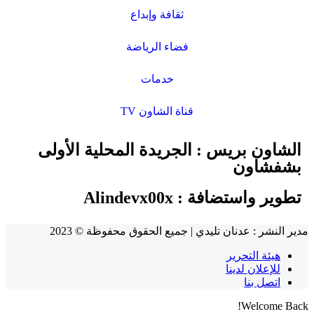
ثقافة وإبداع
فضاء الرياضة
خدمات
قناة الشاون TV
الشاون بريس : الجريدة المحلية الأولى
بشفشاون
تطوير واستضافة :
Alindevx00x
مدير النشر : عدنان تليدي | جميع الحقوق محفوظة © 2023
هيئة التحرير
للإعلان لدينا
اتصل بنا
Welcome Back!