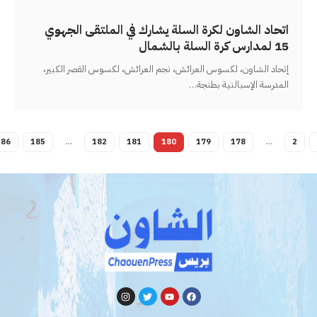
اتحاد الشاون لكرة السلة يشارك في الملتقى الجهوي
15 لمدارس كرة السلة بالشمال
إتحاد الشاون، لكسوس العرائش، نجم العرائش، لكسوس القصر الكبير،
المدرسة الإسبالنية بطنجة
…
186
185
…
182
181
180
179
178
…
2