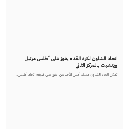
اتحاد الشاون لكرة القدم يفوز على أطلس مرتيل
ويتشبث بالمركز الثاني
تمكن اتحاد الشاون مساء أمس الأحد من الفوز على ضيفه اتحاد أطلس
…