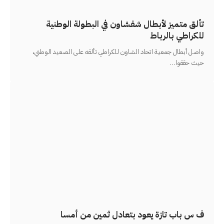
تألق متميز لأبطال شفشاون في البطولة الوطنية
للكراطي بالرباط
واصل أبطال جمعية اتحاد الشاون للكراطي تألقه على الصعيد الوطني،
حيث حققوا
…
ف س باب تازة يعود بتعادل ثمين من أمسا