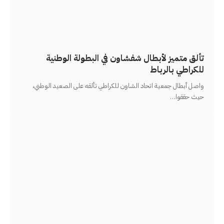
تألق متميز لأبطال شفشاون في البطولة الوطنية
للكراطي بالرباط
واصل أبطال جمعية اتحاد الشاون للكراطي تألقه على الصعيد الوطني،
حيث حققوا
…