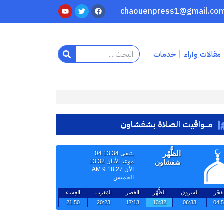
مقالات وأراء
خدمات
مـــواقيت الصلاة بشفشاون