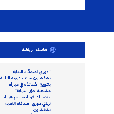
فضـــاء الرياضة
“دوري أصدقاء النقابة
بشفشاون يختتم دورته الثانية
بتتويج الأساتذة في مباراة
مشتعلة حتى النهاية”
انتصارات قوية تحسم هوية
نهائي دوري أصدقاء النقابة
بشفشاون