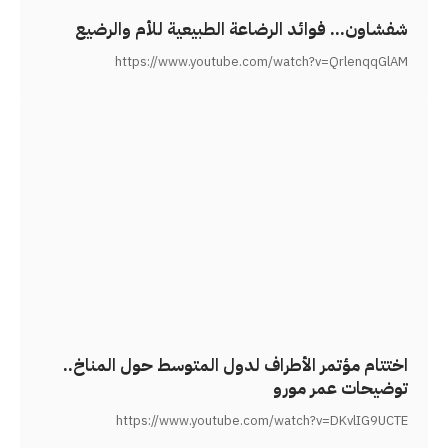
شفشاون… فوائد الرضاعة الطبيعية للأم والرضيع‎
https://www.youtube.com/watch?v=QrlenqqGlAM
اختتام مؤتمر الأطراف لدول المتوسط حول المناخ..
توضيحات عمر مورو
https://www.youtube.com/watch?v=DKvlIG9UCTE