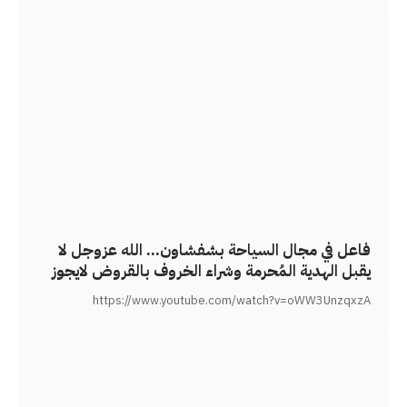
فاعل في مجال السياحة بشفشاون… الله عزوجل لا
يقبل الهدية المُحرمة وشراء الخروف بالقروض لايجوز
https://www.youtube.com/watch?v=oWW3UnzqxzA