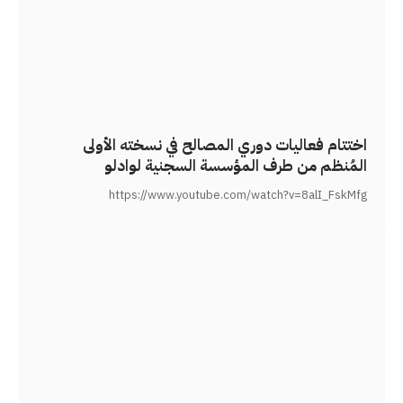
اختتام فعاليات دوري المصالح في نسخته الأولى
المُنظم من طرف المؤسسة السجنية لوادلو
https://www.youtube.com/watch?v=8alI_FskMfg