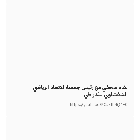
لقاء صحفي مع رئيس جمعية الاتحاد الرياضي
الشفشاوني للكاراطي
https://youtu.be/KCsxTh4Q4F0