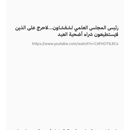
رئيس المجلس العلمي لشفشاون…لاحرج على الذين
لايستطيعون شراء أضحية العيد
https://www.youtube.com/watch?v=CAFHOTtL8Cs