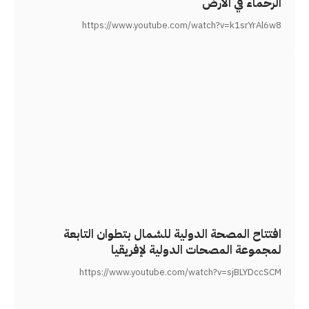
الرحماء في الأرض
https://www.youtube.com/watch?v=k1srYrAl6w8
افتتاح المصحة الدولية للشمال بتطوان التابعة
لمجموعة المصحات الدولية لإفريقيا
https://www.youtube.com/watch?v=sjBLYDccSCM