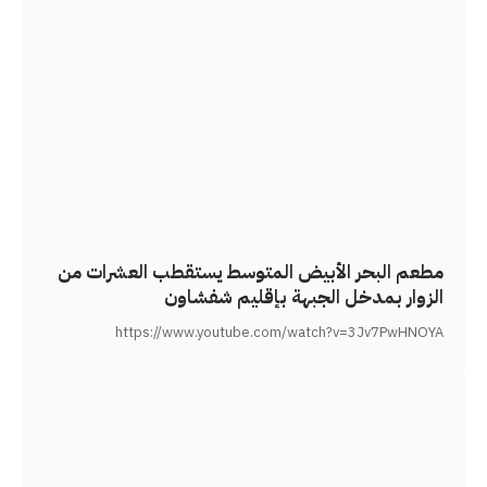
مطعم البحر الأبيض المتوسط يستقطب العشرات من
الزوار بمدخل الجبهة بإقليم شفشاون
https://www.youtube.com/watch?v=3Jv7PwHNOYA