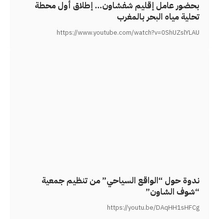
بحضور عامل إقليم شفشاون… إطلاق أول محطة
تحلية مياه البحر بالمغرب
https://www.youtube.com/watch?v=0ShUZslYLAU
ندوة حول “الواقع السياحي” من تنظيم جمعية
“شوف الشاون”
https://youtu.be/DAqHH1sHFCg