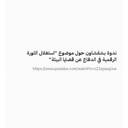
ندوة بشفشاون حول موضوع “استغلال الثورة
الرقمية في الدفاع عن قضايا البيئة”
https://www.youtube.com/watch?v=zZJzpiuqzxw