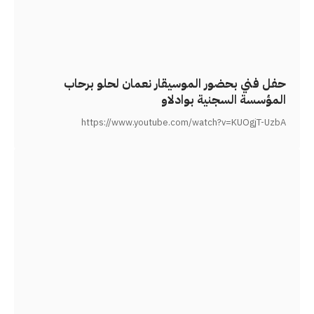
حفل فني بحضور الموسيقار نعمان لحلو برحاب
المؤسسة السجنية بوادلاو
https://www.youtube.com/watch?v=KUOgjT-UzbA