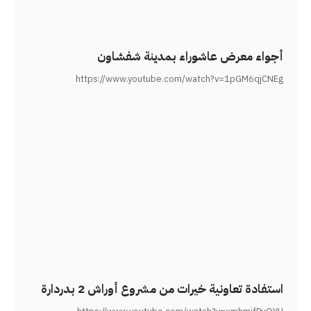
أجواء معرض عاشوراء بمدينة شفشاون
https://www.youtube.com/watch?v=1pGM6qjCNEg
استفادة تعاونية خيرات من مشروع أوراش 2 بدردارة