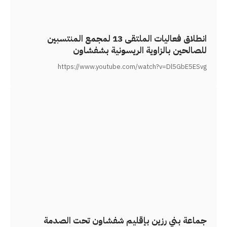
انطلاق فعاليات الملتقى 13 لمجمع المنتسبين
للصالحين بالزاوية الريسونية بشفشاون
https://www.youtube.com/watch?v=Dl5GbE5ESvg
جماعة بني رزين بإقليم شفشاون تحت الصدمة