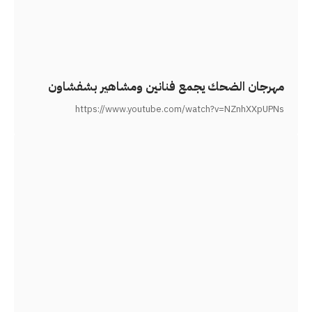
مهرجان الضحك يجمع فنانين ومشاهير بشفشاون
https://www.youtube.com/watch?v=NZnhXXpUPNs