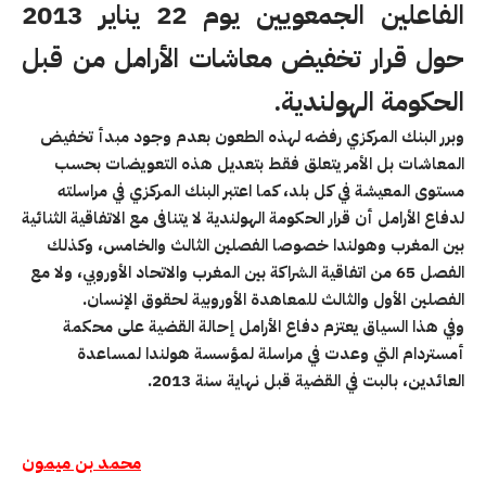
الفاعلين الجمعويين يوم 22 يناير 2013
حول قرار تخفيض معاشات الأرامل من قبل
الحكومة الهولندية.
وبرر البنك المركزي رفضه لهذه الطعون بعدم وجود مبدأ تخفيض
المعاشات بل الأمر يتعلق فقط بتعديل هذه التعويضات بحسب
مستوى المعيشة في كل بلد، كما اعتبر البنك المركزي في مراسلته
لدفاع الأرامل أن قرار الحكومة الهولندية لا يتنافى مع الاتفاقية الثنائية
بين المغرب وهولندا خصوصا الفصلين الثالث والخامس، وكذلك
الفصل 65 من اتفاقية الشراكة بين المغرب والاتحاد الأوروبي، ولا مع
الفصلين الأول والثالث للمعاهدة الأوروبية لحقوق الإنسان.
وفي هذا السياق يعتزم دفاع الأرامل إحالة القضية على محكمة
أمستردام التي وعدت في مراسلة لمؤسسة هولندا لمساعدة
العائدين، بالبت في القضية قبل نهاية سنة 2013.
محمد بن ميمون