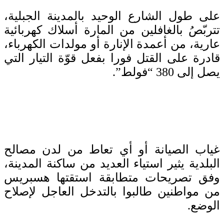
على طول الشارع الوحيد بالمدينة الجبلية،
تتربّصُ بالغافلين من المارة أسلاك كهربائية
عارية، من أعمدة الإنارة أو مولدات الكهرباء،
قادرة على القتل فورا بفعل قوّة التيار التي
يصل إلى 380 “فولط”.
غياب الصيانة أو أي تعاط من لدن مصالح
البلدية يثير استياء العديد من ساكنة المدينة،
وفق تصريحات متطابقة استقتها هسبريس
من مواطنين طالبوا بالتدخل العاجل لإصلاح
الوضع.