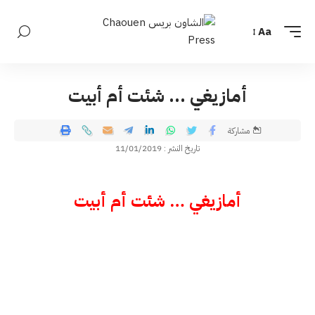
Aa
أمازيغي … شئت أم أبيت
مشاركة
تاريخ النشر : 11/01/2019
أمازيغي … شئت أم أبيت