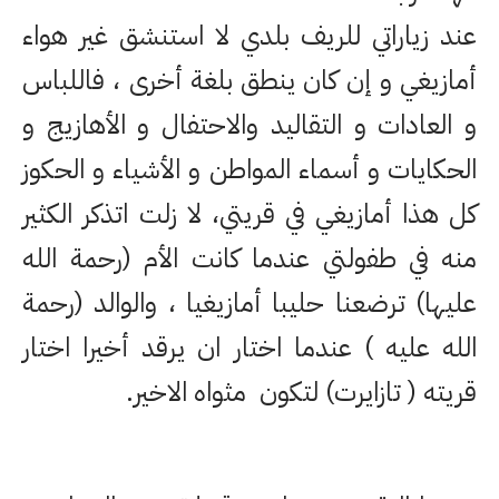
عند زياراتي للريف بلدي لا استنشق غير هواء
أمازيغي و إن كان ينطق بلغة أخرى ، فاللباس
و العادات و التقاليد والاحتفال و الأهازيج و
الحكايات و أسماء المواطن و الأشياء و الحكوز
كل هذا أمازيغي في قريتي، لا زلت اتذكر الكثير
منه في طفولتي عندما كانت الأم (رحمة الله
عليها) ترضعنا حليبا أمازيغيا ، والوالد (رحمة
الله عليه ) عندما اختار ان يرقد أخيرا اختار
قريته ( تازايرت) لتكون مثواه الاخير.