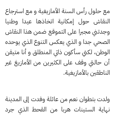
مع حلول رأس السنة الأمازيغية و مع استرجاع
النقاش حول إمكانية اتخاذها عيدا وطنيا
وجدتني مجبرا على التموقع ضمن هذا النقاش
الصحي جدا و الذي يعكس التنوع الذي يوحده
الوطن، لكني سأكون ذاتي المنطلق و أنا متيقن
أن حالتي وقف على الكثيرين من الأمازيغ غير
الناطقين بالأمازيغية.
ولدت بتطوان نعم من عائلة وفدت إلى المدينة
نهاية الستينات هربا من القحط الذي جرد