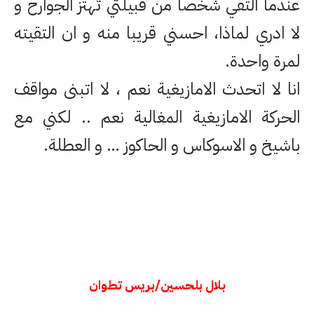
عندما التقي شخصا من قبيلتي تهتز الجوارح و
لا ادري لماذا، احسني قريبا منه و ان التقيته
لمرة واحدة.
انا لا اتحدث الامازيغية نعم ، لا اتبنى مواقف
الحركة الامازيغية المغالية نعم .. لكني مع
باشيخ و الاسوكاس و الحاكوز … و العطلة.
بلال بلحسين/بريس تطوان