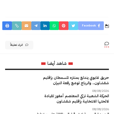
Facebook
اترك تعليقاً
شاهد أيضا
حريق غابوي يندلع بمنتزه تلسمطان بإقليم
شفشاون.. والرياح توسّع رقعة النيران
08/08/2026
الحركة الشعبية تزكي المعتصم أمغوز لقيادة
لائحتها الانتخابية بإقليم شفشاون
08/08/2026