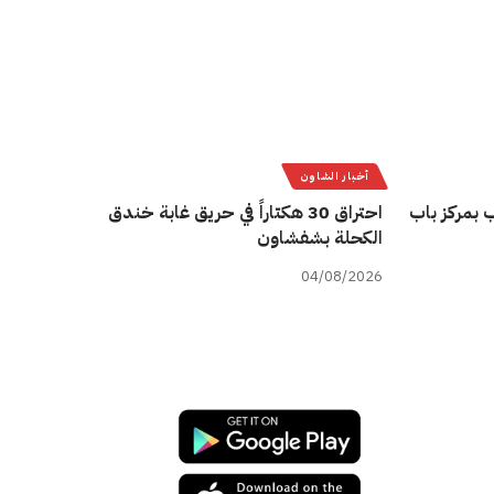
أخبار الشاون
 بمركز باب
احتراق 30 هكتاراً في حريق غابة خندق
الكحلة بشفشاون
04/08/2026