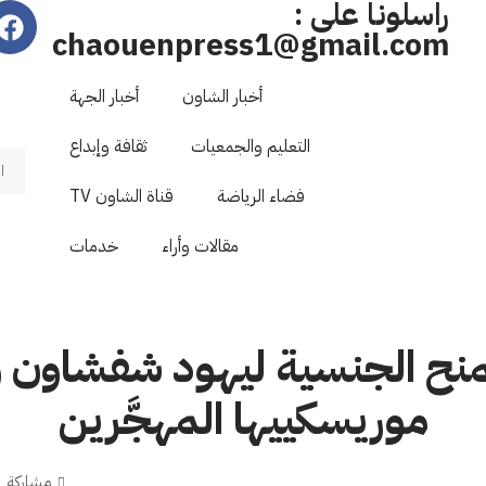
راسلونا على :
chaouenpress1@gmail.com
أخبار الشاون
أخبار الجهة
التعليم والجمعيات
ثقافة وإبداع
فضاء الرياضة
قناة الشاون TV
مقالات وأراء
خدمات
تمنح الجنسية ليهود شفشاون 
موريسكييها المهجَّرين
مشاركة