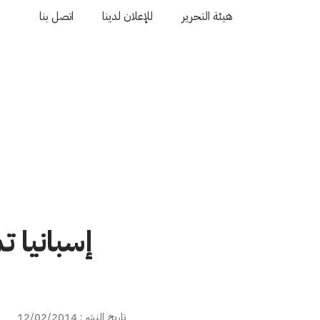
هيئة التحرير
للإعلان لدينا
اتصل بنا
إسبانيا 
تاريخ النشر : 12/02/2014