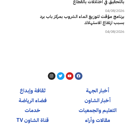
بالتحقيق في اختلالات بالقطاع
04/08/2026
برنامج مؤقت لتوزيع الماء الشروب بمركز باب برد
بسبب ارتفاع الاستهلاك
04/08/2026
أخبار الجهة
ثقافة وإبداع
أخبار الشاون
فضاء الرياضة
التعليم والجمعيات
خدمات
مقالات وأراء
قناة الشاون TV