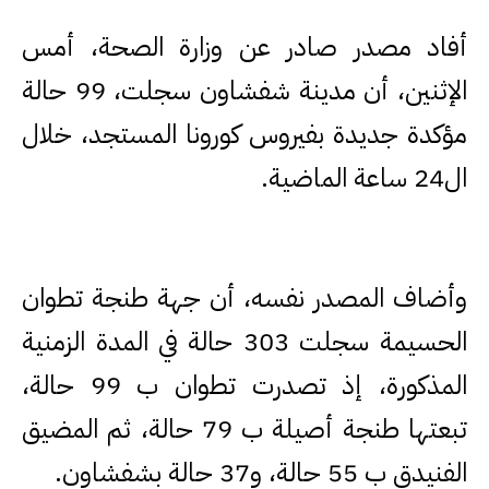
أفاد مصدر صادر عن وزارة الصحة، أمس
الإثنين، أن مدينة شفشاون سجلت، 99 حالة
مؤكدة جديدة بفيروس كورونا المستجد، خلال
ال24 ساعة الماضية.
وأضاف المصدر نفسه، أن جهة طنجة تطوان
الحسيمة سجلت 303 حالة في المدة الزمنية
المذكورة، إذ تصدرت تطوان ب 99 حالة،
تبعتها طنجة أصيلة ب 79 حالة، ثم المضيق
الفنيدق ب 55 حالة، و37 حالة بشفشاون.