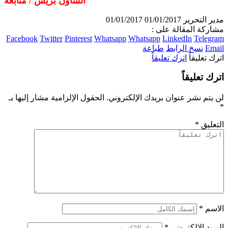
الشاون بريس / متابعة
ير التحرير
01/01/2017
01/01/2017
اركة المقالة على :
Facebook
Twitter
Pinterest
Whatsapp
Whatsapp
LinkedIn
Telegr
Ema
نسخ الرابط
طباعة
رك تعليقاً
اترك تعليقاً
رك تعليقاً
 يتم نشر عنوان بريدك الإلكتروني.
الحقول الإلزامية مشار إليها بـ
تعليق
*
اسم
*
بريد الإلكتروني
*