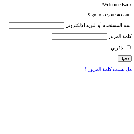
Welcome Bac
Sign in to your accou
م المستخدم أو البريد الإلكتروني
مة المرور
تذكرني
 نسيت كلمة المرور ؟