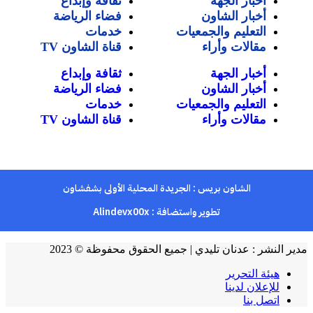
أخبار الجهة
ثقافة وإبداع
أخبار الشاون
فضاء الرياضة
التعليم والجمعيات
خدمات
مقالات وأراء
قناة الشاون TV
أخبار الجهة
ثقافة وإبداع
أخبار الشاون
فضاء الرياضة
التعليم والجمعيات
خدمات
مقالات وأراء
قناة الشاون TV
الشاون بريس : الجريدة المحلية الأولى بشفشاون
تطوير واستضافة :
Alindevx00x
ير النشر : عدنان تليدي | جميع الحقوق محفوظة © 2023
هيئة التحرير
للإعلان لدينا
اتصل بنا