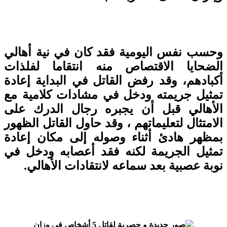
حسب نفس اليومية فقد كان في نية أهالي
لضحايا الاقتصاص منه انتقاما لفلذات
كبادهم، وقد رفض القاتل في البداية إعادة
مثيل جريمته ودخل في مشادات كلامية مع
لأهالي قبل أن يجبره رجال الدرك على
امتثال لتعليماتهم ، وقد حاول القاتل الظهور
مظهر هادئ أثناء وصوله إلى مكان إعادة
مثيل الجريمة لكنه فقد أعصابه ودخل في
وبة عصبية بعد سماعه لانتقادات الأهالي.