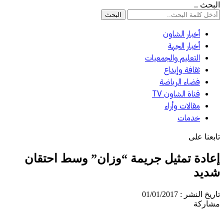
بحث ..
أخبار الشاون
أخبار الجهة
التعليم والجمعيات
ثقافة وإبداع
فضاء الرياضة
قناة الشاون TV
مقالات وأراء
خدمات
بعنا على
عادة تمثيل جريمة “وزان” وسط احتقان
ديد
يخ النشر : 01/01/2017
اركة