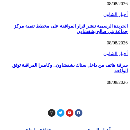
08/08/20
بار الشاون
جريدة الرسمية تنشر قرار الموافقة على مخطط تنمية مركز
اعة بني صالح بشفشاون
08/08/20
بار الشاون
قة هاتف من داخل سناك بشفشاون.. وكاميرا المراقبة توثق
واقعة
08/08/20