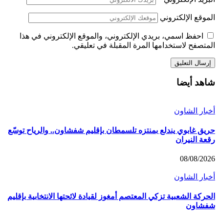
موقع الإلكتروني
احفظ اسمي، بريدي الإلكتروني، والموقع الإلكتروني في هذا
متصفح لاستخدامها المرة المقبلة في تعليقي.
هد أيضا
بار الشاون
يق غابوي يندلع بمنتزه تلسمطان بإقليم شفشاون.. والرياح توسّع
عة النيران
08/08/20
بار الشاون
حركة الشعبية تزكي المعتصم أمغوز لقيادة لائحتها الانتخابية بإقليم
فشاون