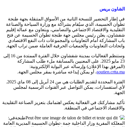
الشاون بريس
في إطار التحضير للنسخة الثانية من الأسواق المتنقلة بجهة طنجة
تطوان الحسيمة، الذي سيُقام بشراكة مع وزارة السياحة والصناعة
التقليدية والاقتصاد الاجتماعي والتضامني، وبتعاون مع عمالة إقليم
شفشاون، يعلن رئيس مجلس جهة طنجة تطوان الحسيمة عن فتح
باب المشاركة أمام التعاونيات والمجموعات ذات النفع الاقتصادي
واتحادات التعاونيات والجمعيات الحرفية العاملة ضمن تراب الجهة.
وستنظم الفعاليات بمدينة شفشاون خلال الفترة الممتدة من 16 إلى
23 مايو 2025. على المعنيين بالمسابقة ملء طلب المشاركة
(المرفق بهذا الإعلان) وإرساله عبر البوابة الإلكترونية:
soutien.crtta.ma
، أو يمكن إيداعه مباشرة بمقر مجلس الجهة.
الفترة المحددة لتقديم الطلبات هي من 24 أبريل إلى 08 ماي 2025.
لأي استفسارات، يمكن التواصل عبر القنوات الرسمية لمجلس
الجهة.
تأكيد مشاركتك في الفعالية يعكس اهتمامك بتعزيز الصناعة التقليدية
والاقتصاد الاجتماعي في المنطقة.