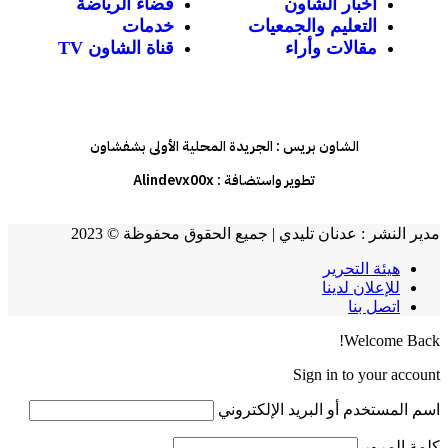
أخبار الشاون
فضاء الرياضة
التعليم والجمعيات
خدمات
مقالات وأراء
قناة الشاون TV
الشاون بريس : الجريدة المحلية الأولى بشفشاون
تطوير واستضافة :
Alindevx00x
مدير النشر : عدنان تليدي | جميع الحقوق محفوظة © 2023
هيئة التحرير
للإعلان لدينا
اتصل بنا
Welcome Back!
Sign in to your account
اسم المستخدم أو البريد الإلكتروني
كلمة المرور