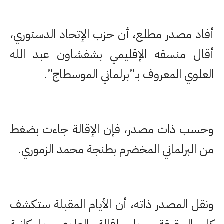
أفاد مصدر مطلع، أن حزب الإتحاد الدستوري،
أقال منسقه الإقليمي بشفشاون عبد الله
العلوي المعروف بـ”برلماني الموسطاج”.
وحسب ذات مصدر، فإن الإقالة جاءت بضغط
من البرلماني المخضرم بطنجة محمد الزموري.
ونقل المصدر ذاته، أن الأيام المقبلة ستكشف