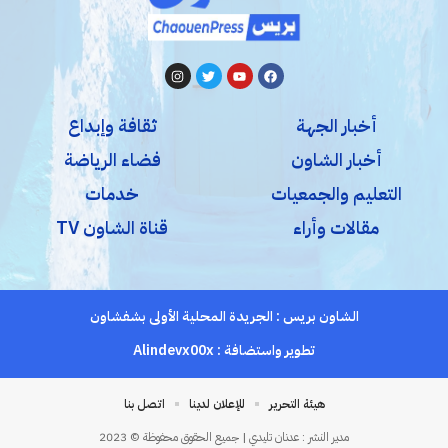
أخبار الجهة
ثقافة وإبداع
أخبار الشاون
فضاء الرياضة
التعليم والجمعيات
خدمات
مقالات وأراء
قناة الشاون TV
الشاون بريس : الجريدة المحلية الأولى بشفشاون
تطوير واستضافة :
Alindevx00x
هيئة التحرير
للإعلان لدينا
اتصل بنا
مدير النشر : عدنان تليدي | جميع الحقوق محفوظة © 2023