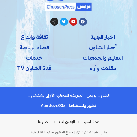
أخبار الجهة
ثقافة وإبداع
أخبار الشاون
فضاء الرياضة
التعليم والجمعيات
خدمات
مقالات وأراء
قناة الشاون TV
الشاون بريس : الجريدة المحلية الأولى بشفشاون
تطوير واستضافة :
Alindevx00x
هيئة التحرير
للإعلان لدينا
اتصل بنا
مدير النشر : عدنان تليدي | جميع الحقوق محفوظة © 2023