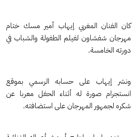
كان الفنان المغربي إيهاب أمير مسك ختام
مهرجان شفشاون لفيلم الطفولة والشباب في
دورته الخامسة.
ونشر إيهاب على حسابه الرسمي بموقع
انستجرام صورة له أثناء الحفل معربا عن
شكره لجمهور المهرجان على استضافته.