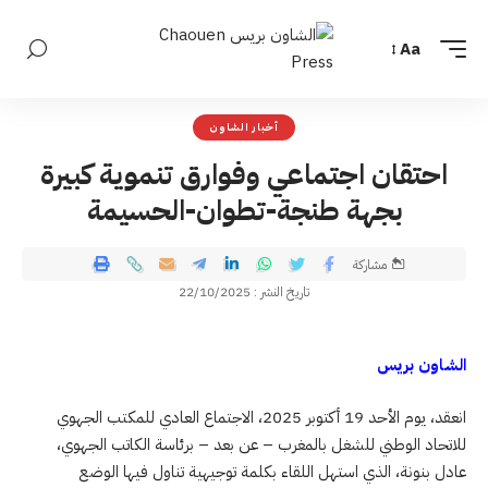
Aa
أخبار الشاون
احتقان اجتماعي وفوارق تنموية كبيرة
بجهة طنجة-تطوان-الحسيمة
مشاركة
تاريخ النشر : 22/10/2025
الشاون بريس
انعقد، يوم الأحد 19 أكتوبر 2025، الاجتماع العادي للمكتب الجهوي
للاتحاد الوطني للشغل بالمغرب – عن بعد – برئاسة الكاتب الجهوي،
عادل بنونة، الذي استهل اللقاء بكلمة توجيهية تناول فيها الوضع