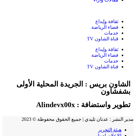
ثقافة وإبداع
فضاء الرياضة
خدمات
قناة الشاون TV
ثقافة وإبداع
فضاء الرياضة
خدمات
قناة الشاون TV
الشاون بريس : الجريدة المحلية الأولى
بشفشاون
تطوير واستضافة :
Alindevx00x
مدير النشر : عدنان تليدي | جميع الحقوق محفوظة © 2023
هيئة التحرير
للإعلان لدينا