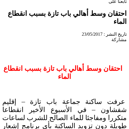
تابعنا على
احتقان وسط أهالي باب تازة بسبب انقطاع
الماء
تاريخ النشر : 23/05/2017
مشاركة
احتقان وسط أهالي باب تازة بسبب انقطاع
الماء
عرفت ساكنة جماعة باب تازة – إقليم
شفشاون – في الأسبوع الأخير انقطاعا
متكررا ومفاجئا للماء الصالح للشرب لساعات
طويلة دون تزويد الساكنة بأي برنامج إشعار