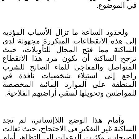
في الموضوع.
ولحدود الساعة ما تزال الأسباب المؤدية
إلى هذه الانقطاعات المتكررة مجهولة لدى
الساكنة مما فتح المجال للتأويلات، حيث
ترجح الساكنة أن يكون مرد هذا الانقطاع
المتواصل والمفاجئ للماء الصالح للشرب
راجع إلى استيلاء شخصيات نافذة في
المنطقة على الموارد المائية المخصصة
للمواطنين وتحويلها لسقي أراضيهم الفلاحية.
وأمام هذا الوضع اللاإنساني، لم تجد
الساكنة غير التفكير في الاحتجاج، حيث تعالت
الصيحات، وكثرت الدعوات إلى التظاهر أمام