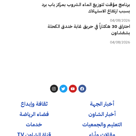
برنامج مؤقت لتوزيع الماء الشروب بمركز باب برد
بسبب ارتفاع الاستهلاك
04/08/2026
احتراق 30 هكتاراً في حريق غابة خندق الكحلة
بشفشاون
04/08/2026
أخبار الجهة
ثقافة وإبداع
أخبار الشاون
فضاء الرياضة
التعليم والجمعيات
خدمات
مقالات وأراء
قناة الشاون TV