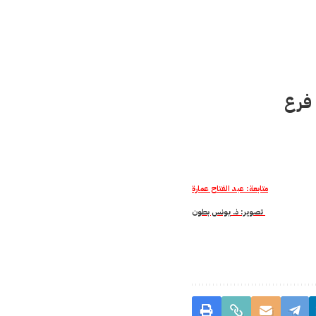
 فرع 
متابعة: عبد الفتاح عمارة
 تصوير: ذ. يونس بطون