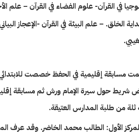
وجيا في القرآن- علوم الفضاء في القرآن – علم الأ
اية الخلق. – علم البيئة في القرآن -الإعجاز البياني
غيبي.
نُظمت مسابقة إقليمية في الحفظ خصصت للابتدائي 
رض شريط حول سيرة الإمام ورش ثم مسابقة إقليم
 ثلة من طلبة المدارس العتيقة.
كز الأول: الطالب محمد الخاضر. وقد عرف المس