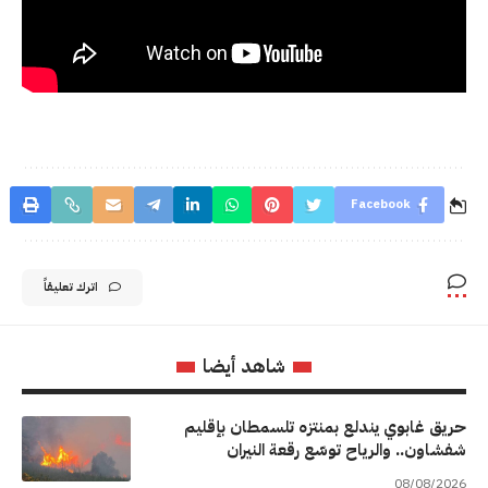
Facebook
اترك تعليقاً
شاهد أيضا
حريق غابوي يندلع بمنتزه تلسمطان بإقليم
شفشاون.. والرياح توسّع رقعة النيران
08/08/2026