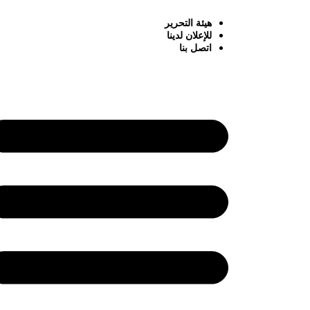
هيئة التحرير
للإعلان لدينا
اتصل بنا