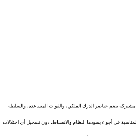
 الميلادية، حيث جابت دوريات مشتركة تضم عناصر الدرك الملكي، والقوات المساعدة، والسلطة
المناسبة في أجواء يسودها النظام والانضباط، دون تسجيل أي اختلالات