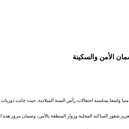
ضمان الأمن والسكينة
ة باب برد ليلة أمس الأربعاء 31 دجنبر 2025 استنفارا أمنيا واسعا بمناسبة احتفالات رأس السنة
 تعزيز شعور الساكنة المحلية وزوار المنطقة بالأمن، وضمان مرور هذه 