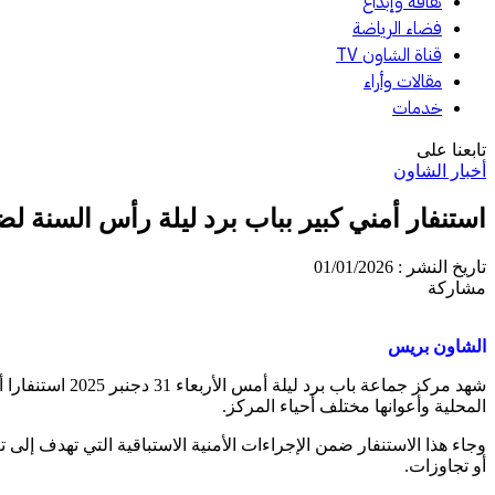
ثقافة وإبداع
فضاء الرياضة
قناة الشاون TV
مقالات وأراء
خدمات
تابعنا على
أخبار الشاون
استنفار أمني كبير بباب برد ليلة رأس السنة ل
تاريخ النشر : 01/01/2026
مشاركة
الشاون بريس
شهد مركز جماع
المحلية وأعوانها مختلف أحياء المركز.
وجاء هذا الاستنفار ضمن الإجراءات الأمنية الاستباقية التي تهدف إلى
أو تجاوزات.