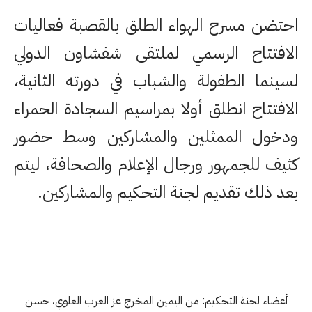
احتضن مسرح الهواء الطلق بالقصبة فعاليات
الافتتاح الرسمي لملتقى شفشاون الدولي
لسينما الطفولة والشباب في دورته الثانية،
الافتتاح انطلق أولا بمراسيم السجادة الحمراء
ودخول الممثلين والمشاركين وسط حضور
كثيف للجمهور ورجال الإعلام والصحافة، ليتم
بعد ذلك تقديم لجنة التحكيم والمشاركين.
أعضاء لجنة التحكيم: من اليمين المخرج عز العرب العلوي، حسن