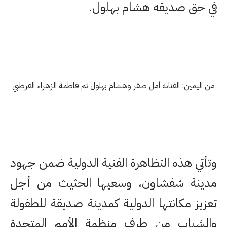
في حق صديقه هشام بهلول.
من اليمين: الفنانة أمل صقر وهشام بهلول ثم فاطمة الزهراء القرطبي
وتأتي هذه التظاهرة الفنية الدولية ضمن جهود
مدينة شفشاون، وسعيها الحثيث من أجل
تعزيز مكانتها الدولية كمدينة صديقة للطفولة
والشباب من طرف منظمة الأمم المتحدة