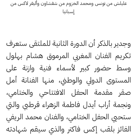
عليلش من تونس ومحمد الخزوم من شفشاون وأليفر لاكس من
إسبانيا
وجدير بالذكر أن الدورة الثانية للملتقى ستعرف
تكريم الفنان المغربي المرموق هشام بهلول
وسط حضور كبير لأسماء فنية وازنة على
المستوى الدولي والوطني، منها الفنانة أمل
صقر مقدمة الحفل الافتتاحي والختامي،
ونجمة أراب أيدل فاطمة الزهراء قرطبي والتي
ستحيي الحفل الختامي، والفنان محمد الريفي
الفائز بلقب إكس فاكتر والذي سيقم شهادته