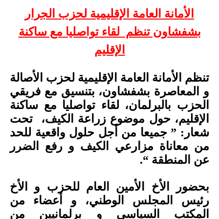
الأمانة العامة الإقليمية لحزب الجرار
بشفشاون تنظم لقاء تواصليا
مع ساكنة
الإقليم
تنظم الأمانة العامة الإقليمية لحزب الأصالة
و المعاصرة بشفشاون، بتنسيق مع فريقي
الحزب بالبرلمان، لقاء تواصليا مع ساكنة
الإقليم، حول موضوع زراعة الكيف، تحت
شعار: ” جميعا من أجل حلول واقعية للحد
من معاناة مزارعي الكيف و رفع الضرر
عن المنطقة “.
بحضور الأخ الأمين العام للحزب و الأخ
رئيس المجلس الوطني، و أعضاء من
المكتب السياسي و برلمانيين من