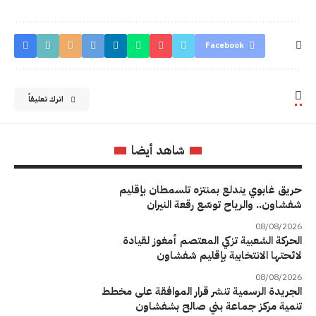
Facebook
اترك تعليقاً
شاهد أيضا
حريق غابوي يندلع بمنتزه تلسمطان بإقليم
شفشاون.. والرياح توسّع رقعة النيران
08/08/2026
الحركة الشعبية تزكي المعتصم أمغوز لقيادة
لائحتها الانتخابية بإقليم شفشاون
08/08/2026
الجريدة الرسمية تنشر قرار الموافقة على مخطط
تنمية مركز جماعة بني صالح بشفشاون