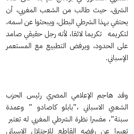
الشرق، حيث طالب من الشعب المغربي، أن
يحتفي بهذا الشرطي البطل، ويبحثوا عن اسمه،
لتكريمه تكريما لائقا، لأنه رجل حقيقي صامد
على الحدود، ويرفض التطبيع مع المستعمر
الإسباني.
وقد هاجم الإعلامي المصري رئيس الحزب
الشعبي الاسباني ،”بابلو كاصادو ” وعمدة
سبتة”، مفسرا نظرة الشرطي المغربي له تعتبر
تعبيرا عن رفضه القاطع للاحتلال الاسباني