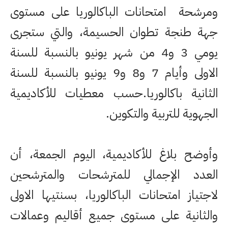
ومرشحة
امتحانات الباكالوريا على مستوى
جهة طنجة تطوان الحسيمة، والتي ستجرى
يومي 3 و4 من شهر يونيو بالنسبة للسنة
الاولى وأيام 7 و8 و9 يونيو بالنسبة للسنة
الثانية باكالوريا.حسب معطيات للأكاديمية
الجهوية للتربية والتكوين.
وأوضح بلاغ للأكاديمية، اليوم الجمعة، أن
العدد الإجمالي للمترشحات والمترشحين
لاجتياز امتحانات الباكالوريا، بسنتيها الاولى
والثانية على مستوى جميع أقاليم وعمالات