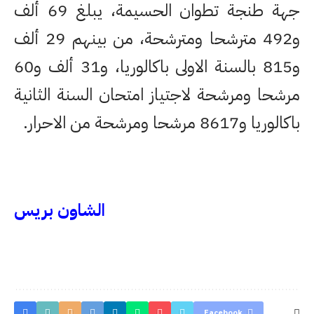
جهة طنجة تطوان الحسيمة، يبلغ 69 ألف
و492 مترشحا ومترشحة، من بينهم 29 ألف
و815 بالسنة الاولى باكالوريا، و31 ألف و60
مرشحا ومرشحة لاجتياز امتحان السنة الثانية
باكالوريا و8617 مرشحا ومرشحة من الاحرار.
الشاون بريس
Facebook