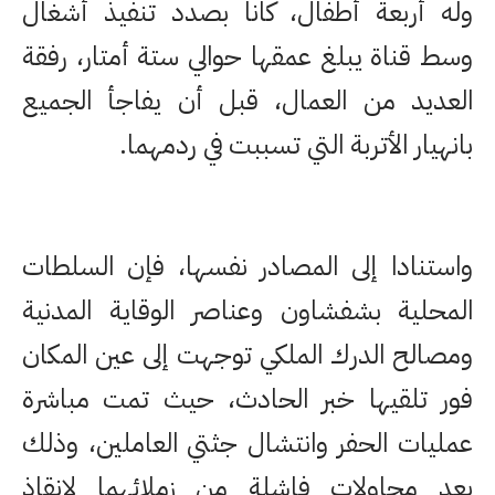
وله أربعة أطفال، كانا بصدد تنفيذ أشغال
وسط قناة يبلغ عمقها حوالي ستة أمتار، رفقة
العديد من العمال، قبل أن يفاجأ الجميع
بانهيار الأتربة التي تسببت في ردمهما.
واستنادا إلى المصادر نفسها، فإن السلطات
المحلية بشفشاون وعناصر الوقاية المدنية
ومصالح الدرك الملكي توجهت إلى عين المكان
فور تلقيها خبر الحادث، حيث تمت مباشرة
عمليات الحفر وانتشال جثتي العاملين، وذلك
بعد محاولات فاشلة من زملائهما لإنقاذ