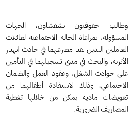
وطالب حقوقيون بشفشاون، الجهات
المسؤولة، بمراعاة الحالة الاجتماعية لعائلات
العاملين اللذين لقيا مصرعهما في حادث انهيار
الأتربة، والبحث في مدى تسجيلهما في التأمين
على حوادث الشغل، وعقود العمل والضمان
الاجتماعي، وذلك لاستفادة أطفالهما من
تعويضات مادية يمكن من خلالها تغطية
المصاريف الضرورية.