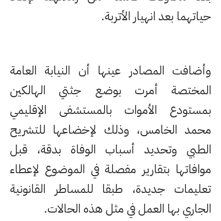
حياتهما بعد انهيار الأتربة.
وأضافت المصادر عينها أن النيابة العامة
المختصة أمرت بوضع جثتي الهالكين
بمستودع الأموات بالمستشفى الإقليمي
محمد الخامس، وذلك لإخضاعها للتشريح
الطبي وتحديد أسباب الوفاة بدقة، قبل
موافاتها بتقارير مفصلة في الموضوع لإعطاء
تعليمات جديدة، طبقا للمساطر القانونية
الجاري بها العمل في مثل هذه الحالات.