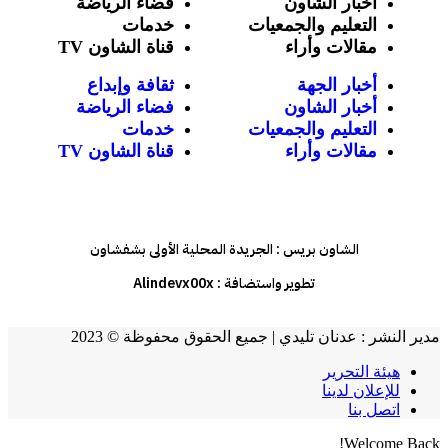
أخبار الشاون
فضاء الرياضة
التعليم والجمعيات
خدمات
مقالات وأراء
قناة الشاون TV
أخبار الجهة
ثقافة وإبداع
أخبار الشاون
فضاء الرياضة
التعليم والجمعيات
خدمات
مقالات وأراء
قناة الشاون TV
الشاون بريس : الجريدة المحلية الأولى بشفشاون
تطوير واستضافة :
Alindevx00x
مدير النشر : عدنان تليدي | جميع الحقوق محفوظة © 2023
هيئة التحرير
للإعلان لدينا
اتصل بنا
Welcome Back!