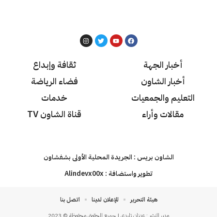
أخبار الجهة
ثقافة وإبداع
أخبار الشاون
فضاء الرياضة
التعليم والجمعيات
خدمات
مقالات وأراء
قناة الشاون TV
الشاون بريس : الجريدة المحلية الأولى بشفشاون
تطوير واستضافة :
Alindevx00x
هيئة التحرير
للإعلان لدينا
اتصل بنا
مدير النشر : عدنان تليدي | جميع الحقوق محفوظة © 2023