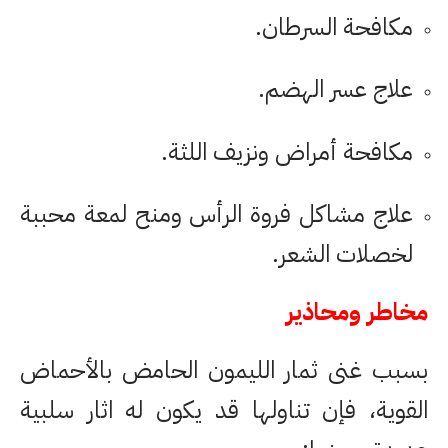
مكافحة السرطان.
علاج عسر الهضم.
مكافحة أمراض ونزيف اللثة.
علاج مشاكل فروة الرأس ومنح لمعة محببة
لخصلات الشعر.
مخاطر ومحاذير
بسبب غنى ثمار الليمون الحامض بالأحماض
القوية، فإن تناولها قد يكون له اثار سلبية