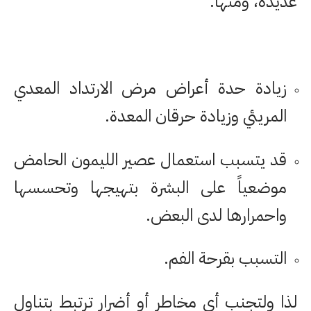
عديدة، ومنها:
زيادة حدة أعراض مرض الارتداد المعدي
المريئي وزيادة حرقان المعدة.
قد يتسبب استعمال عصير الليمون الحامض
موضعياً على البشرة بتهيجها وتحسسها
واحمرارها لدى البعض.
التسبب بقرحة الفم.
لذا ولتجنب أي مخاطر أو أضرار ترتبط بتناول