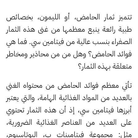
تتميز ثمار الحامض، أو الليمون، بخصائص
طبية رائعة ينبع معظمها من غنى هذه الثمار
الصفراء بنسب عالية من فيتامين سي. فما هي
فوائد الحامض؟ وهل من من محاذير ومخاطر
متعلقة بهذه الثمار؟
تأتي معظم فوائد الحامض من محتواه الغني
بالعديد من المواد الغذائية الهامة، والتي يعتبر
أبرزها فيتامين سي، إذ أن هذه الثمار تحتوي
على العديد من العناصر الغذائية الضرورية،
مثل: مجموعة فيتامينات ب، البوتاسيوم،