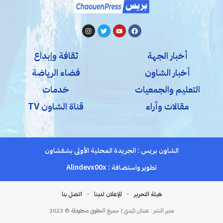
أخبار الجهة
ثقافة وإبداع
أخبار الشاون
فضاء الرياضة
التعليم والجمعيات
خدمات
مقالات وأراء
قناة الشاون TV
الشاون بريس : الجريدة المحلية الأولى بشفشاون
تطوير واستضافة :
Alindevx00x
هيئة التحرير
للإعلان لدينا
اتصل بنا
مدير النشر : عدنان تليدي | جميع الحقوق محفوظة © 2023