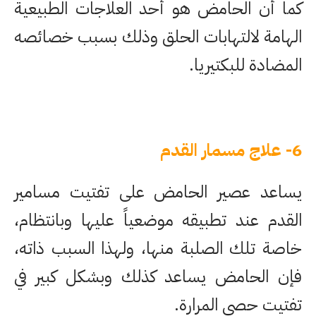
كما أن الحامض هو أحد العلاجات الطبيعية
الهامة لالتهابات الحلق وذلك بسبب خصائصه
المضادة للبكتيريا.
6- علاج مسمار القدم
يساعد عصير الحامض على تفتيت مسامير
القدم عند تطبيقه موضعياً عليها وبانتظام،
خاصة تلك الصلبة منها، ولهذا السبب ذاته،
فإن الحامض يساعد كذلك وبشكل كبير في
تفتيت حصى المرارة.