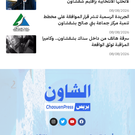
لائحتها الانتخابية بإقليم شفشاون
08/08/2026
الجريدة الرسمية تنشر قرار الموافقة على مخطط
تنمية مركز جماعة بني صالح بشفشاون
08/08/2026
سرقة هاتف من داخل سناك بشفشاون.. وكاميرا
المراقبة توثق الواقعة
08/08/2026