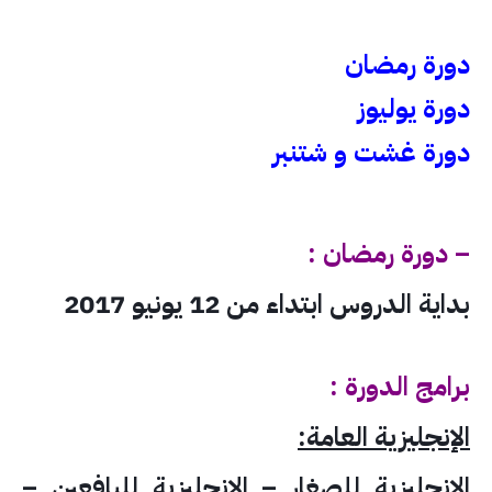
دورة رمضان
دورة يوليوز
دورة غشت و شتنبر
– دورة رمضان :
بداية الدروس ابتداء من 12 يونيو 2017
برامج الدورة :
الإنجليزية العامة:
الإنجليزية للصغار – الإنجليزية لليافعين –