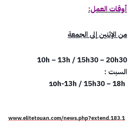
أوقات العمل:
من الإثنين إلى الجمعة
10h – 13h / 15h30 – 20h30
السبت :
10h-13h / 15h30 – 18h
www.elitetouan.com/news.php?extend.183.1