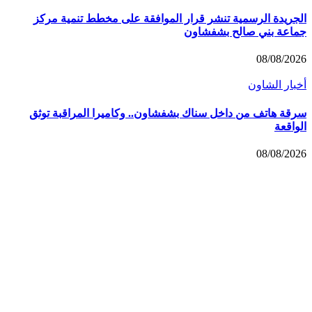
الجريدة الرسمية تنشر قرار الموافقة على مخطط تنمية مركز
جماعة بني صالح بشفشاون
08/08/2026
أخبار الشاون
سرقة هاتف من داخل سناك بشفشاون.. وكاميرا المراقبة توثق
الواقعة
08/08/2026