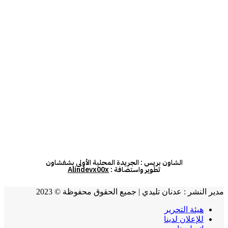
الشاون بريس : الجريدة المحلية الأولى بشفشاون
تطوير واستضافة :
Alindevx00x
مدير النشر : عدنان تليدي | جميع الحقوق محفوظة © 2023
هيئة التحرير
للإعلان لدينا