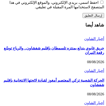
احفظ اسمي، بريدي الإلكتروني، والموقع الإلكتروني في هذا
المتصفح لاستخدامها المرة المقبلة في تعليقي.
شاهد أيضا
أخبار الشاون
حريق غابوي يندلع بمنتزه تلسمطان بإقليم شفشاون.. والرياح توسّع
رقعة النيران
08/08/2026
أخبار الشاون
الحركة الشعبية تزكي المعتصم أمغوز لقيادة لائحتها الانتخابية بإقليم
شفشاون
08/08/2026
أخبار الشاون