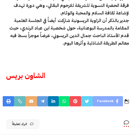
فرقة الحضرة النسوية للشريفة للارحوم البقالي، وهي دورة تهدف
لإشاعة ثقافة السلام والمحبة والوئام.
جدير بالذكر أن الزاوية الريسونية شاركت أيضاً في الجلسة العلمية
المقامة بالمدرسة البوعنانية، حول شخصية ابن عباد الرندي، حيث
قدم الأستاذ الباحث جمال الدين الريسوني، عرضاً موجزاً بسط فيه
معالم الطريقة الشاذلية وأثرها اليوم.
الشاون بريس
Facebook
اترك تعليقاً