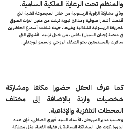
والمنظم تحت الرعاية الملكية السامية.
وتأتي مشاركة الزاوية الريسونية من خلال المجموعة الفنية التي
قدمت أشعارا صوفية ومدائح نبوية نهلت من معين التراث الصوفي
للطريقة الريسونية الشاذلية وغيرها، حيث شنفت أسماع الحاضرين
في منصة (جنان السبيل) بفاس، من خلال ترانيم الأشواق التي
سافرت بالمستمعين نحو الصفاء الروحي والسمو الوجداني.
كما عرف الحفل حضورا مكثفا ومشاركة
شخصيات وازنة بالإضافة إلى مختلف
المحطات التلفزية والإذاعية.
وحسب مدير المهرجان، الأستاذ السيد فوزي الصقلي، فإن هذه
الدورة ركزت على المشاركة النسائية في فقراته الفنية، مثل مشاركة