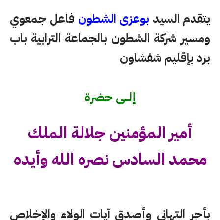
يتقدم
السيد
بوعزى الشطون
فاعل جمعوي
ومسير شركة الشطون بالجماعة الترابية باب
برد بإقليم شفشاون
إلــــى حضرة
أمير المؤمنين جلالة الملك
محمد السادس نصره الله وأيده
بأحر التهاني وأصدق آيات الولاء والإخلاص