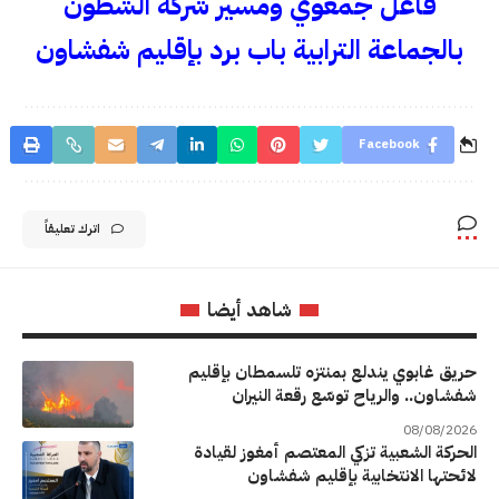
فاعل جمعوي ومسير شركة الشطون
بالجماعة الترابية باب برد بإقليم شفشاون
Facebook
اترك تعليقاً
شاهد أيضا
حريق غابوي يندلع بمنتزه تلسمطان بإقليم
شفشاون.. والرياح توسّع رقعة النيران
08/08/2026
الحركة الشعبية تزكي المعتصم أمغوز لقيادة
لائحتها الانتخابية بإقليم شفشاون