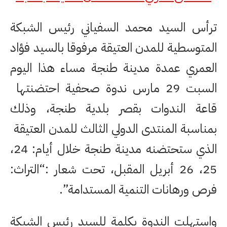
ترأس السيد محمد السفياني رئيس الشبكة
المتوسطية للمدن العتيقة مرفوقا بالسيد فؤاد
العمري عمدة مدينة طنجة مساء هذا اليوم
السبت 29 مارس ندوة صحفية احتضنتها
قاعة الندوات بقصر بلدية طنجة، وذلك
بمناسبة المنتدى الدولي الثالث للمدن العتيقة
الذي ستحتضنه مدينة طنجة خلال أيام: 24،
25، 26 أبريل المقبل، تحت شعار :
“التراث:
فرص ورهانات التنمية المستدامة”.
واستهلت الندوة بكلمة للسيد رئيس الشبكة