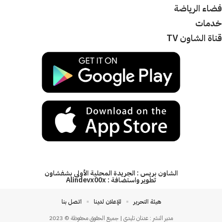
فضاء الرياضة
خدمات
قناة الشاون TV
الشاون بريس : الجريدة المحلية الأولى بشفشاون
تطوير واستضافة :
Alindevx00x
هيئة التحرير
للإعلان لدينا
اتصل بنا
مدير النشر : عدنان تليدي | جميع الحقوق محفوظة © 2023