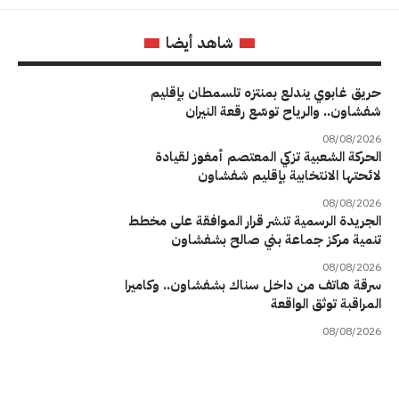
شاهد أيضا
حريق غابوي يندلع بمنتزه تلسمطان بإقليم
شفشاون.. والرياح توسّع رقعة النيران
08/08/2026
الحركة الشعبية تزكي المعتصم أمغوز لقيادة
لائحتها الانتخابية بإقليم شفشاون
08/08/2026
الجريدة الرسمية تنشر قرار الموافقة على مخطط
تنمية مركز جماعة بني صالح بشفشاون
08/08/2026
سرقة هاتف من داخل سناك بشفشاون.. وكاميرا
المراقبة توثق الواقعة
08/08/2026