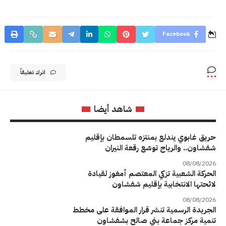
Facebook
اترك تعليقاً
شاهد أيضا
حريق غابوي يندلع بمنتزه تلسمطان بإقليم
شفشاون.. والرياح توسّع رقعة النيران
08/08/2026
الحركة الشعبية تزكي المعتصم أمغوز لقيادة
لائحتها الانتخابية بإقليم شفشاون
08/08/2026
الجريدة الرسمية تنشر قرار الموافقة على مخطط
تنمية مركز جماعة بني صالح بشفشاون