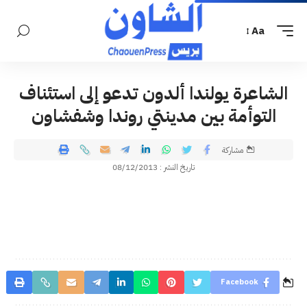
Aa
الشاعرة يولندا ألدون تدعو إلى استئناف
التوأمة بين مدينتي روندا وشفشاون
مشاركة
تاريخ النشر : 08/12/2013
Facebook