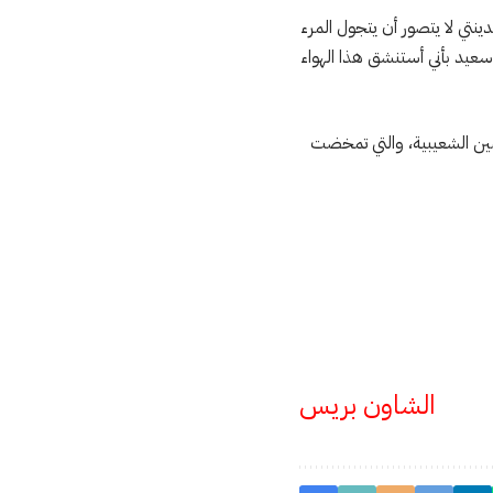
تي لا يتصور أن يتجول المرء
سعيد بأني أستنشق هذا الهواء
لصين الشعيبية، والتي تمخضت
الشاون بريس