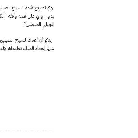
وفي تصريح لأحد السياح الصين
بدون واقي على فمه وأنفه “الك
الجبلي المنعش”.
يذكر أن أعداد السياح الصينيي
عنها إعطاء الملك تعليماته لإل