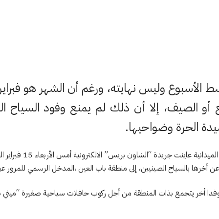
سط الأسبوع وليس نهايته، ورغم أن الشهر هو فبرا
ع أو الصيف، إلا أن ذلك لم يمنع وفود السياح ال
يدة الحرة وضواحيها.
أخرها بالسياح الصينيين، إلى منطقة باب العين ،المدخل الرسمي للمرور عبر أ
 وفدا أخر يتجمع بذات المنطقة من أجل ركوب حافلات سياحية صغيرة “ميني