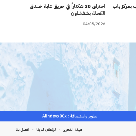
 بمركز باب
احتراق 30 هكتاراً في حريق غابة خندق
الكحلة بشفشاون
04/08/2026
تطوير واستضافة :
Alindevx00x
هيئة التحرير
للإعلان لدينا
اتصل بنا