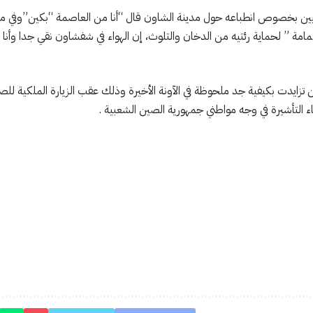
يين بخصوص انطباعه حول مدينة الشاون قال “أنا من العاصمة “بكين”وفي مدين
مامة ” لحماية رئتيه من الدخان والتلوث، إن الهواء في شفشاون نقي جدا وأنا 
ن تزايدت بكيفية جد ملحوظة في الآونة الأخيرة وذلك عقب الزيارة الملكية ل
غاء التأشيرة في وجه مواطني جمهورية الصين الشعبية .