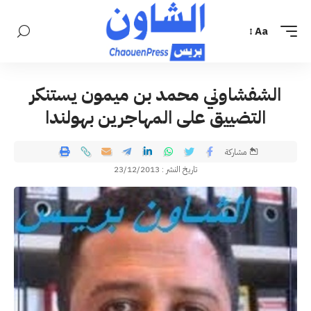
Aa
الشفشاوني محمد بن ميمون يستنكر
التضييق على المهاجرين بهولندا
مشاركة
تاريخ النشر : 23/12/2013