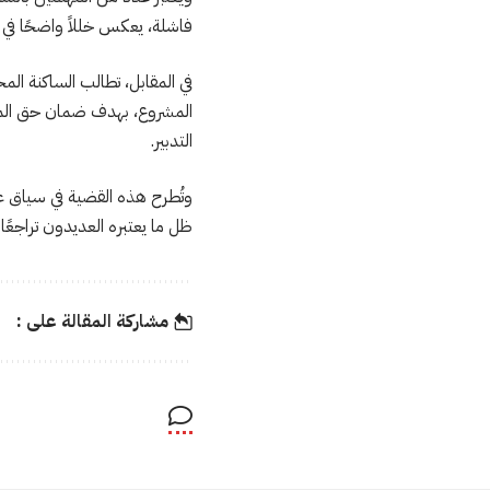
فاشلة، يعكس خللاً واضحًا في من
في المقابل، تطالب الساكنة الم
المشروع، بهدف ضمان حق المو
التدبير.
وتُطرح هذه القضية في سياق عا
ظل ما يعتبره العديدون تراجعًا 
مشاركة المقالة على :