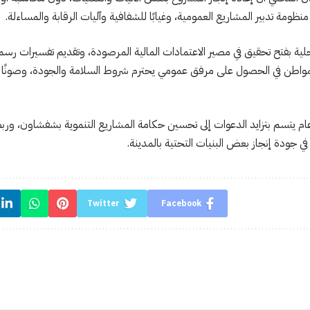
ظومة تدبير المشاريع العمومية، وغيابًا للشفافية وآليات الرقابة والمساءلة.
حلية بفتح تحقيق في مصير الاعتمادات المالية المرصودة، وتقديم تفسيرات رسمي
اطن في الحصول على مرفق عمومي يحترم شروط السلامة والجودة، وصونًا للم
م يتسم بتزايد الدعوات إلى تحسين حكامة المشاريع التنموية بشفشاون، وربط
في جودة إنجاز بعض البنيات التحتية بالمدينة.
Twitter
Facebook