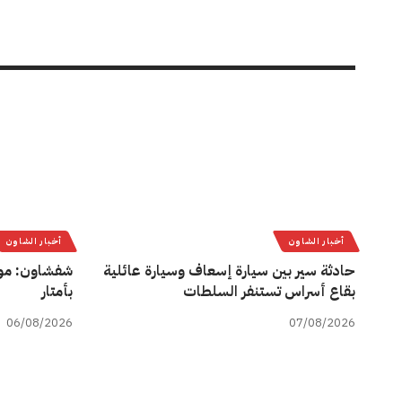
أخبار الشاون
أخبار الشاون
حادثة سير بين سيارة إسعاف وسيارة عائلية
شفشاون: مو
بقاع أسراس تستنفر السلطات
بأمتار
06/08/2026
07/08/2026