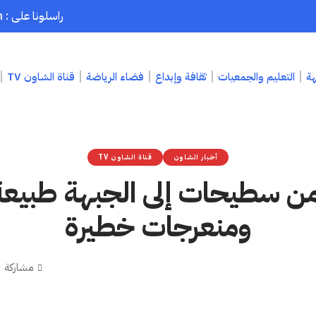
راسلونا على : chaouenpress1@gmail.com
هة
التعليم والجمعيات
ثقافة وإبداع
فضاء الرياضة
قناة الشاون TV
أخبار الشاون
قناة الشاون TV
من سطيحات إلى الجبهة طبيعة
ومنعرجات خطيرة
مشاركة