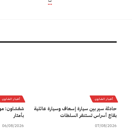
أخبار الشاون
أخبار الشاون
حادثة سير بين سيارة إسعاف وسيارة عائلية
شفشاون: مو
بقاع أسراس تستنفر السلطات
بأمتار
06/08/2026
07/08/2026