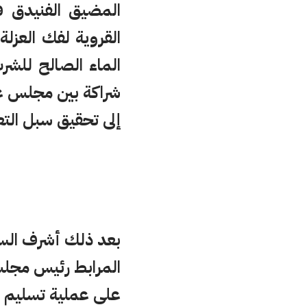
المضيق الفنيدق ف
القروية لفك العزلة 
الماء الصالح للش
شراكة بين مجلس ع
إلى تحقيق سبل التع
بعد ذلك أشرف السي
المرابط رئيس مجل