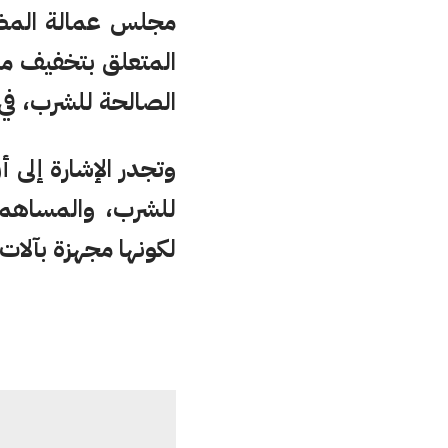
مجلس عمالة المضيق
المتعلق بتخفيف معا
الصالحة للشرب، في
للشرب، والمساهمة 
لكونها مجهزة بآلا