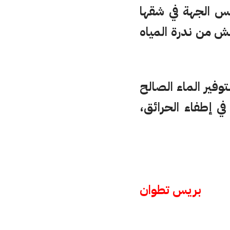
لس الجهة في شقها
نش من ندرة المياه
ب 8000 لتر، وهي مهيأة لتوفير الماء الصالح
ي إطفاء الحرائق،
بريس تطوان