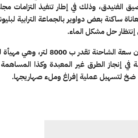
 الفنيدق، وذلك في إطار تنفيذ التزامات مج
ناة ساكنة بعض دواوير بالجماعة الترابية لبليو
 إنتظار حل مشكل الماء.
وتجدر الإشارة إلى أن سعة الشاحنة تقدر 
في إنجاز الطرق غير المعبدة وكذا المساهمة ف
ت ضخ لتسهيل عملية إفراغ وملء صهاريجها.