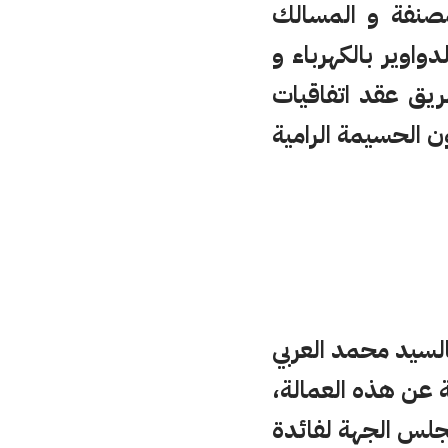
مصنفة و المسالك
دواوير بالكهرباء و
يق عقد اتفاقيات
الحسيمة الرامية
لسيد محمد العربي
عن هذه العمالة،
citerne) التي خصصها مجلس الجهة لفائدة