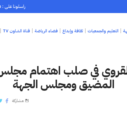
راسلونا على : chaouenpress1@gmail.com
هة
التعليم والجمعيات
ثقافة وإبداع
فضاء الرياضة
قناة الشاون TV
القروي في صلب اهتمام مجلس
المضيق ومجلس الجهة
مشاركة