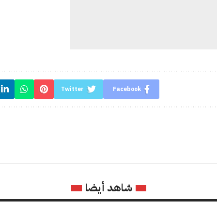
Twitter
Facebook
شاهد أيضا