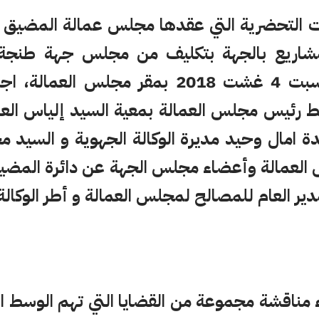
ت التحضرية التي عقدها مجلس عمالة المضيق ال
لمشاريع بالجهة بتكليف من مجلس جهة طنجة
انعقد زوال يوم السبت 4 غشت 2018 بمقر مجلس
بط رئيس مجلس العمالة بمعية السيد إلياس الع
 امال وحيد مديرة الوكالة الجهوية و السيد م
العمالة وأعضاء مجلس الجهة عن دائرة المضيق
ير العام للمصالح لمجلس العمالة و أطر الوكالة
ء مناقشة مجموعة من القضايا التي تهم الوسط ال