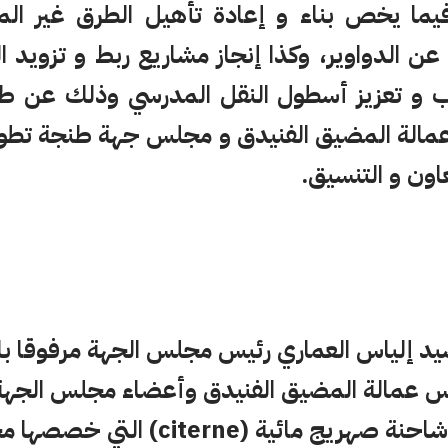
يما يخص بناء و إعادة تأهيل الطرق غير ال
عن الدواوير، وكذا إنجاز مشاريع ربط و تزويد ال
رب و تعزيز أسطول النقل المدرسي وذلك عن طر
مالة المضيق الفنيدق و مجلس جهة طنجة تطون 
اون و التنسيق.
د إلياس العماري رئيس مجلس الجهة مرفوقا با
س عمالة المضيق الفنيدق وأعضاء مجلس الجهة 
على عملية تسليم شاحنة صهريج مائية (