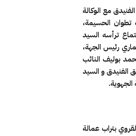
فنيدق مع الوكالة
 تطوان الحسيمة،
 العمالة، اجتماع ترأسه السيد
ماري رئيس الجهة،
حمد بوليف النائب
 الفنيدق و السيد
 الجهوية.
قروي بتراب عمالة