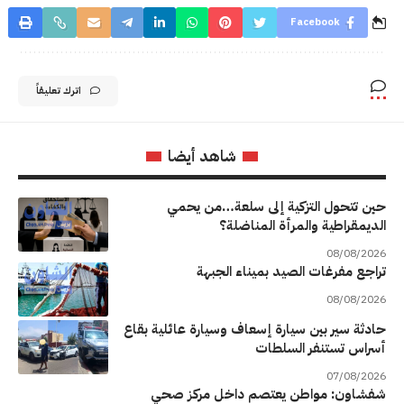
Facebook
اترك تعليقاً
شاهد أيضا
حين تتحول التزكية إلى سلعة…من يحمي
الديمقراطية والمرأة المناضلة؟
08/08/2026
تراجع مفرغات الصيد بميناء الجبهة
08/08/2026
حادثة سير بين سيارة إسعاف وسيارة عائلية بقاع
أسراس تستنفر السلطات
07/08/2026
شفشاون: مواطن يعتصم داخل مركز صحي