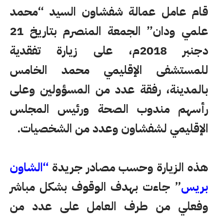
قام عامل عمالة شفشاون السيد “محمد
علمي ودان” الجمعة المنصرم بتاريخ 21
دجنبر 2018م، على زيارة تفقدية
للمستشفى الإقليمي محمد الخامس
بالمدينة، رفقة عدد من المسؤولين وعلى
رأسهم مندوب الصحة ورئيس المجلس
الإقليمي لشفشاون وعدد من الشخصيات.
هذه الزيارة وحسب مصادر جريدة
“الشاون
بريس
” جاءت بهدف الوقوف بشكل مباشر
وفعلي من طرف العامل على عدد من