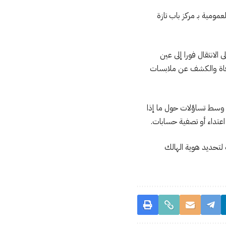
ت العمومية بـ مركز باب تازة
لانتقال فورا إلى عين
وفاة والكشف عن ملابسات
يح، وسط تساؤلات حول ما إذا
 اعتداء أو تصفية حسابات.
 لتحديد هوية الهالك