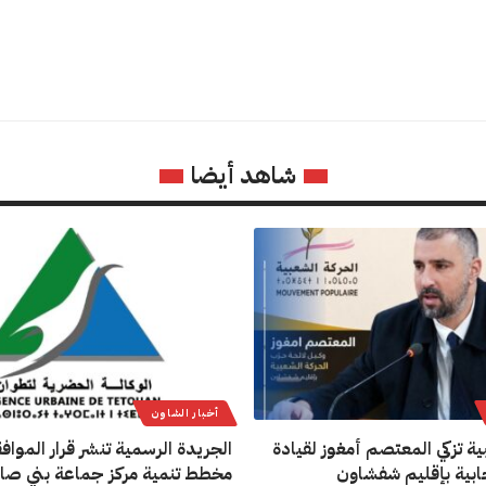
شاهد أيضا
أخبار الشاون
ية تزكي المعتصم أمغوز لقيادة
الجريدة الرسمية تنشر قرار المواف
تخابية بإقليم شفشاون
مخطط تنمية مركز جماعة بني صا