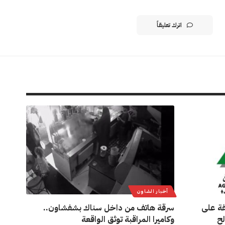
اترك تعليقاً
أخبار الشاون
قة على
سرقة هاتف من داخل سناك بشفشاون..
لح
وكاميرا المراقبة توثق الواقعة