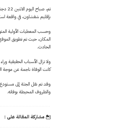
تم، صب
بإقليم شفشاون، في واقعة استن
وحسب المعطيات الأولية المتوف
المكان، حيث تم تطويق الموق
الحادث.
ولا تزال الأسباب الحقيقية وراء
كانت الوفاة ناجمة عن موجة الب
وقد تم نقل الجثة إلى مستودع ا
والظروف المحيطة بوفاته.
مشاركة المقالة على :