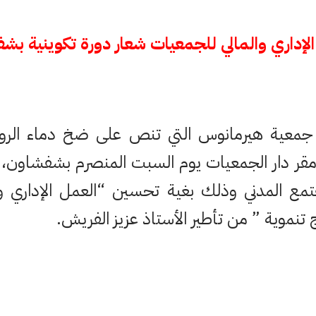
الإداري والمالي للجمعيات شعار دورة تكوينية بش
معية هيرمانوس التي تنص على ضخ دماء الروح 
مقر دار الجمعيات يوم السبت المنصرم بشفشاون، 
مع المدني وذلك بغية تحسين “العمل الإداري وا
نموية ” من تأطير الأستاذ عزيز الفريش.