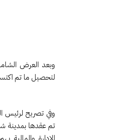
وبعد العرض الشامل
لتحصيل ما تم اكتسا
وفي تصريح لرئيس الج
تم عقدها بمدينة شف
الإدارة والمالية ي