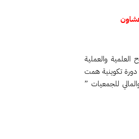
فشاون
العلمية والعملية
دورة تكوينية همت
لمالي للجمعيات ”