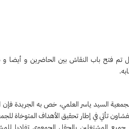
 تم فتح باب النقاش بين الحاضرين و أيضا و 
به.
معية السيد ياسر العلمي، خص به الجريدة فإن الد
شاون تأتي في إطار تحقيق الأهداف المتوخاة للجم
هم جميع المشتغلين بالحقل الجمعوي تفاديا للم