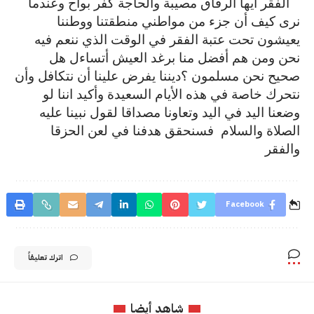
الفقر أيها الرفاق مصيبة والحاجة كفر بواح وعندما
نرى كيف أن جزء من مواطني منطقتنا ووطننا
يعيشون تحت عتبة الفقر في الوقت الذي ننعم فيه
نحن ومن هم أفضل منا برغد العيش أتساءل هل
صحيح نحن مسلمون ؟ديننا يفرض علينا أن نتكافل وأن
نتحرك خاصة في هذه الأيام السعيدة وأكيد اننا لو
وضعنا اليد في اليد وتعاونا مصداقا لقول نبينا عليه
الصلاة والسلام
فسنحقق هدفنا في لعن الحزقا
والفقر
Facebook
اترك تعليقاً
شاهد أيضا