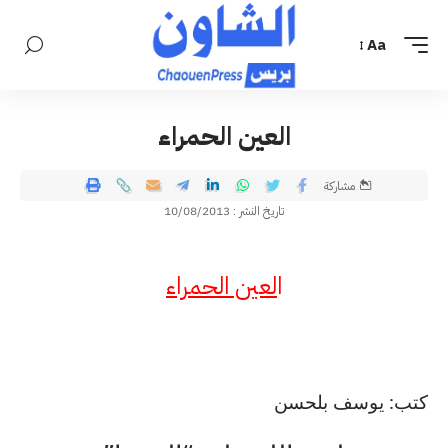
Aa
العين الحمراء
مشاركة
تاريخ النشر : 10/08/2013
ا
لعين الحمراء
كتب: يوسف بلحسن