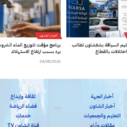
أخبار الشاون
يم السياقة بشفشاون تطالب
برنامج مؤقت لتوزيع الماء الشروب
اختلالات بالقطاع
برد بسبب ارتفاع الاستهلاك
04/08/2026
أخبار الجهة
ثقافة وإبداع
أخبار الشاون
فضاء الرياضة
التعليم والجمعيات
خدمات
مقالات وأراء
قناة الشاون TV