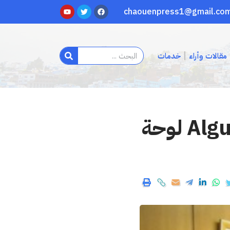
مقالات وأراء
خدمات
الفنانة Guillermina تهدي عمدة Alguazas لوحة